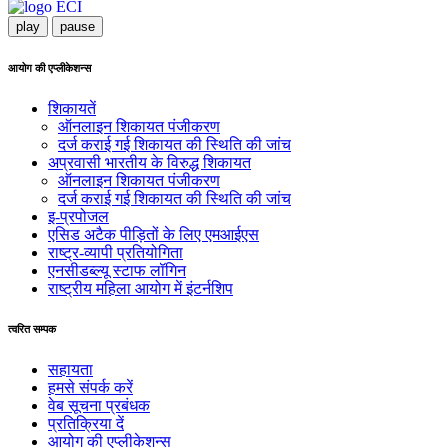
play
pause
आयोग की एप्लीकेशन्स
शिकायतें
ऑनलाइन शिकायत पंजीकरण
दर्ज कराई गई शिकायत की स्थिति की जांच
अप्रवासी भारतीय के विरुद्ध शिकायत
ऑनलाइन शिकायत पंजीकरण
दर्ज कराई गई शिकायत की स्थिति की जांच
इ-प्रपोजल
एसिड अटैक पीड़ितों के लिए एमआईएस
राष्ट्र-व्यापी प्रतियोगिता
एनसीडब्ल्यू स्टाफ लॉगिन
राष्ट्रीय महिला आयोग में इंटर्नशिप
त्वरित सम्पक
सहायता
हमसे संपर्क करें
वेब सूचना प्रबंधक
प्रतिक्रिया दें
आयोग की एप्लीकेशन्स