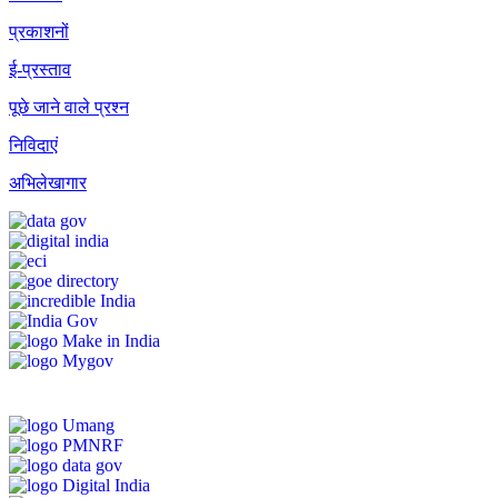
प्रकाशनों
ई-प्रस्ताव
पूछे जाने वाले प्रश्न
निविदाएं
अभिलेखागार