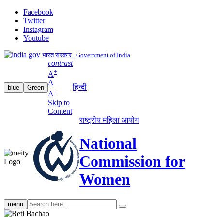
Facebook
Twitter
Instagram
Youtube
भारत सरकार | Government of India
contrast
+
A
A
हिन्दी
blue
Green
-
A
Skip to
Content
राष्ट्रीय महिला आयोग
National
Commission for
Women
Search
menu
search