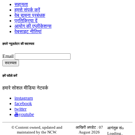
सहायता
हमसे संपर्क करें
वेब सूचना प्रबंधक
प्रतिक्रिया दें
आयोग की एप्लीकेशन्स
वेबसाइट नीतियां
हमारे न्यूज़लेटर की सदस्यता
Email
हमें फॉलो करें
हमारे सोशल मीडिया नेटवर्क
instagram
facebook
twitter
youtube
© Content owned, updated and
आखिरी अपडेट :
07
आगंतुक संo
maintained by the NCW.
August 2026
Loading..