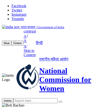
Facebook
Twitter
Instagram
Youtube
भारत सरकार | Government of India
contrast
+
A
A
हिन्दी
blue
Green
-
A
Skip to
Content
राष्ट्रीय महिला आयोग
National
Commission for
Women
Search
menu
search