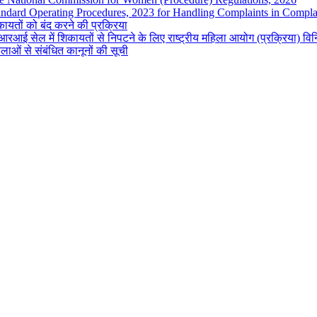
andard Operating Procedures, 2023 for Handling Complaints in Complai
ायतों को बंद करने की प्रक्रिया
रआई सेल में शिकायतों से निपटने के लिए राष्ट्रीय महिला आयोग (प्रक्रिया) व
लाओं से संबंधित कानूनों की सूची