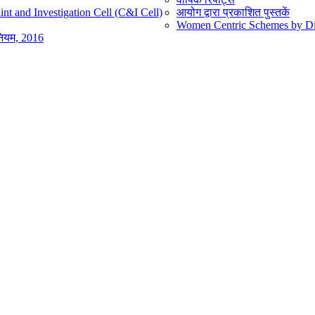
nt and Investigation Cell (C&I Cell)
आयोग द्वारा प्रकाशित पुस्तकें
Women Centric Schemes by Diff
िनियम, 2016