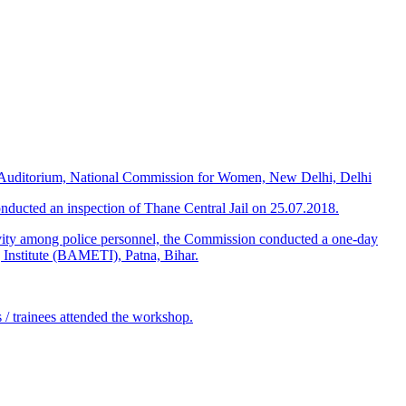
e – Auditorium, National Commission for Women, New Delhi, Delhi
ucted an inspection of Thane Central Jail on 25.07.2018.
ivity among police personnel, the Commission conducted a one-day
 Institute (BAMETI), Patna, Bihar.
/ trainees attended the workshop.