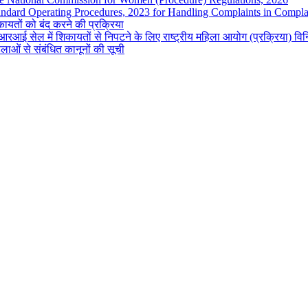
andard Operating Procedures, 2023 for Handling Complaints in Complai
ायतों को बंद करने की प्रक्रिया
रआई सेल में शिकायतों से निपटने के लिए राष्ट्रीय महिला आयोग (प्रक्रिया) व
लाओं से संबंधित कानूनों की सूची