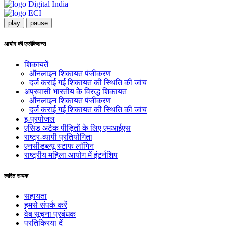
play
pause
आयोग की एप्लीकेशन्स
शिकायतें
ऑनलाइन शिकायत पंजीकरण
दर्ज कराई गई शिकायत की स्थिति की जांच
अप्रवासी भारतीय के विरुद्ध शिकायत
ऑनलाइन शिकायत पंजीकरण
दर्ज कराई गई शिकायत की स्थिति की जांच
इ-प्रपोजल
एसिड अटैक पीड़ितों के लिए एमआईएस
राष्ट्र-व्यापी प्रतियोगिता
एनसीडब्ल्यू स्टाफ लॉगिन
राष्ट्रीय महिला आयोग में इंटर्नशिप
त्वरित सम्पक
सहायता
हमसे संपर्क करें
वेब सूचना प्रबंधक
प्रतिक्रिया दें