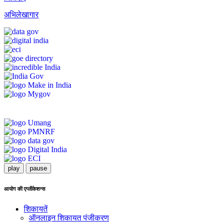
अभिलेखागार
play
pause
आयोग की एप्लीकेशन्स
शिकायतें
ऑनलाइन शिकायत पंजीकरण