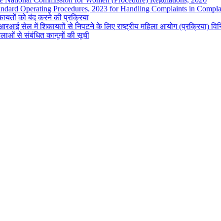
andard Operating Procedures, 2023 for Handling Complaints in Complai
ायतों को बंद करने की प्रक्रिया
रआई सेल में शिकायतों से निपटने के लिए राष्ट्रीय महिला आयोग (प्रक्रिया) व
लाओं से संबंधित कानूनों की सूची