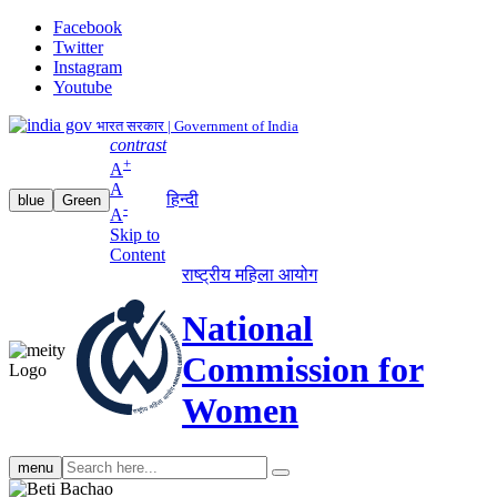
Facebook
Twitter
Instagram
Youtube
भारत सरकार | Government of India
contrast
+
A
A
हिन्दी
blue
Green
-
A
Skip to
Content
राष्ट्रीय महिला आयोग
National
Commission for
Women
Search
menu
search