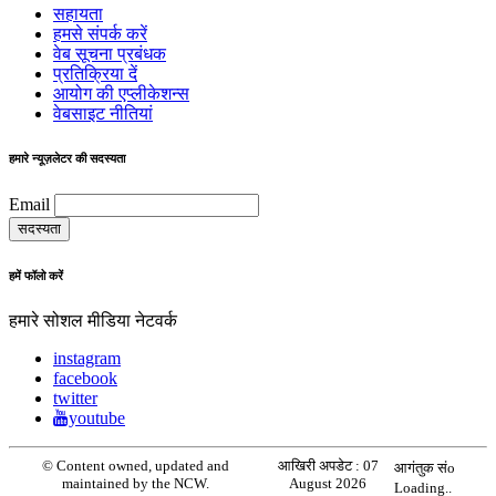
सहायता
हमसे संपर्क करें
वेब सूचना प्रबंधक
प्रतिक्रिया दें
आयोग की एप्लीकेशन्स
वेबसाइट नीतियां
हमारे न्यूज़लेटर की सदस्यता
Email
हमें फॉलो करें
हमारे सोशल मीडिया नेटवर्क
instagram
facebook
twitter
youtube
© Content owned, updated and
आखिरी अपडेट :
07
आगंतुक संo
maintained by the NCW.
August 2026
Loading..