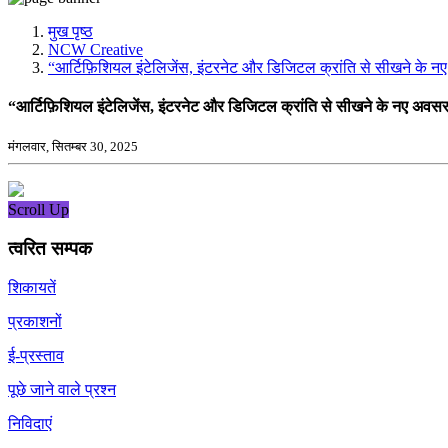
मीडिया, सोशल मीडिया और कंटेंट क्रिएशन प्रकोष्ठ
प्रशिक्षण प्रकोष्ठ
मुख पृष्ठ
डिजिटल शक्ति केंद्र
NCW Creative
“आर्टिफ़िशियल इंटेलिजेंस, इंटरनेट और डिजिटल क्रांति से सीखने के नए
“आर्टिफ़िशियल इंटेलिजेंस, इंटरनेट और डिजिटल क्रांति से सीखने के नए अवसर 
मंगलवार, सितम्बर 30, 2025
Scroll Up
त्वरित सम्पक
शिकायतें
प्रकाशनों
ई-प्रस्ताव
पूछे जाने वाले प्रश्न
निविदाएं