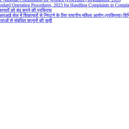
andard Operating Procedures, 2023 for Handling Complaints in Complai
ायतों को बंद करने की प्रक्रिया
रआई सेल में शिकायतों से निपटने के लिए राष्ट्रीय महिला आयोग (प्रक्रिया) व
लाओं से संबंधित कानूनों की सूची