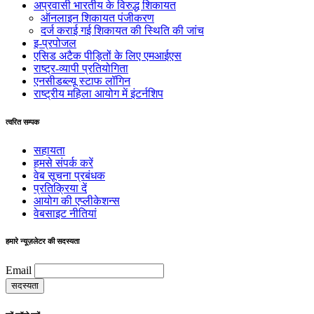
अप्रवासी भारतीय के विरुद्ध शिकायत
ऑनलाइन शिकायत पंजीकरण
दर्ज कराई गई शिकायत की स्थिति की जांच
इ-प्रपोजल
एसिड अटैक पीड़ितों के लिए एमआईएस
राष्ट्र-व्यापी प्रतियोगिता
एनसीडब्ल्यू स्टाफ लॉगिन
राष्ट्रीय महिला आयोग में इंटर्नशिप
त्वरित सम्पक
सहायता
हमसे संपर्क करें
वेब सूचना प्रबंधक
प्रतिक्रिया दें
आयोग की एप्लीकेशन्स
वेबसाइट नीतियां
हमारे न्यूज़लेटर की सदस्यता
Email