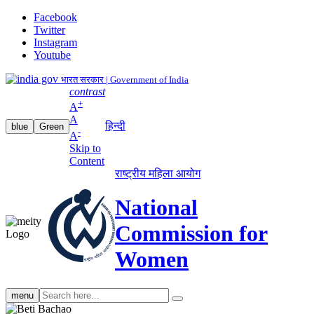
Facebook
Twitter
Instagram
Youtube
भारत सरकार | Government of India
contrast
+
A
A
हिन्दी
blue
Green
-
A
Skip to
Content
राष्ट्रीय महिला आयोग
National
Commission for
Women
Search
menu
search