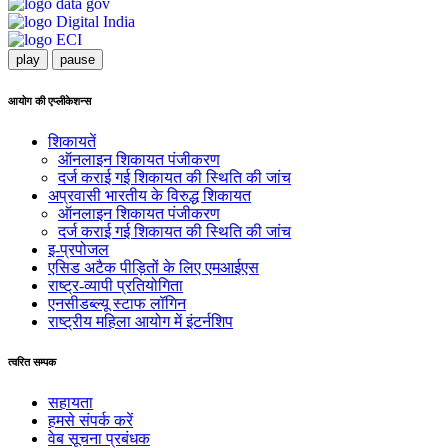
play
pause
आयोग की एप्लीकेशन्स
शिकायतें
ऑनलाइन शिकायत पंजीकरण
दर्ज कराई गई शिकायत की स्थिति की जांच
अप्रवासी भारतीय के विरुद्ध शिकायत
ऑनलाइन शिकायत पंजीकरण
दर्ज कराई गई शिकायत की स्थिति की जांच
इ-प्रपोजल
एसिड अटैक पीड़ितों के लिए एमआईएस
राष्ट्र-व्यापी प्रतियोगिता
एनसीडब्ल्यू स्टाफ लॉगिन
राष्ट्रीय महिला आयोग में इंटर्नशिप
त्वरित सम्पक
सहायता
हमसे संपर्क करें
वेब सूचना प्रबंधक