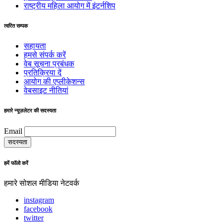
राष्ट्रीय महिला आयोग में इंटर्नशिप
त्वरित सम्पक
सहायता
हमसे संपर्क करें
वेब सूचना प्रबंधक
प्रतिक्रिया दें
आयोग की एप्लीकेशन्स
वेबसाइट नीतियां
हमारे न्यूज़लेटर की सदस्यता
Email
हमें फॉलो करें
हमारे सोशल मीडिया नेटवर्क
instagram
facebook
twitter