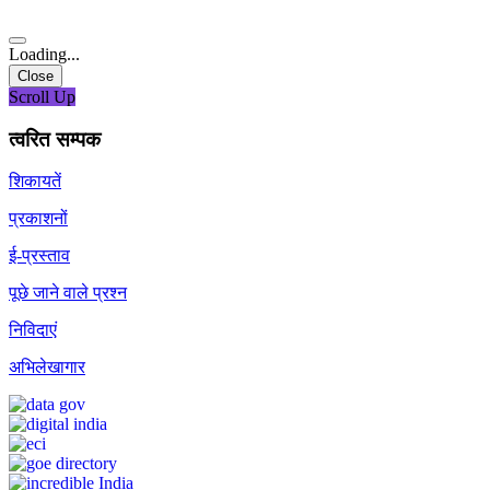
Loading...
Close
Scroll Up
त्वरित सम्पक
शिकायतें
प्रकाशनों
ई-प्रस्ताव
पूछे जाने वाले प्रश्न
निविदाएं
अभिलेखागार