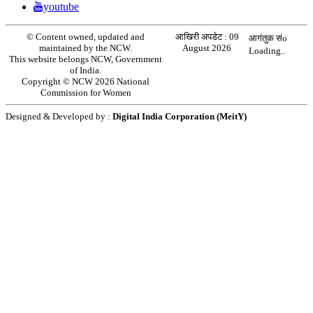
youtube
© Content owned, updated and
आखिरी अपडेट :
09
आगंतुक संo
maintained by the NCW.
August 2026
Loading..
This website belongs NCW, Government
of India.
Copyright © NCW 2026 National
Commission for Women
Designed & Developed by :
Digital India Corporation (MeitY)