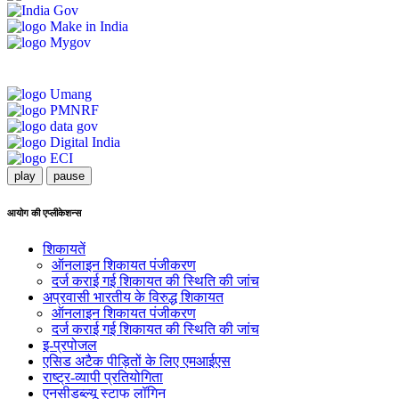
play
pause
आयोग की एप्लीकेशन्स
शिकायतें
ऑनलाइन शिकायत पंजीकरण
दर्ज कराई गई शिकायत की स्थिति की जांच
अप्रवासी भारतीय के विरुद्ध शिकायत
ऑनलाइन शिकायत पंजीकरण
दर्ज कराई गई शिकायत की स्थिति की जांच
इ-प्रपोजल
एसिड अटैक पीड़ितों के लिए एमआईएस
राष्ट्र-व्यापी प्रतियोगिता
एनसीडब्ल्यू स्टाफ लॉगिन