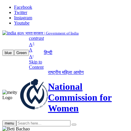
Facebook
Twitter
Instagram
Youtube
भारत सरकार | Government of India
contrast
+
A
A
हिन्दी
blue
Green
-
A
Skip to
Content
राष्ट्रीय महिला आयोग
National
Commission for
Women
Search
menu
search