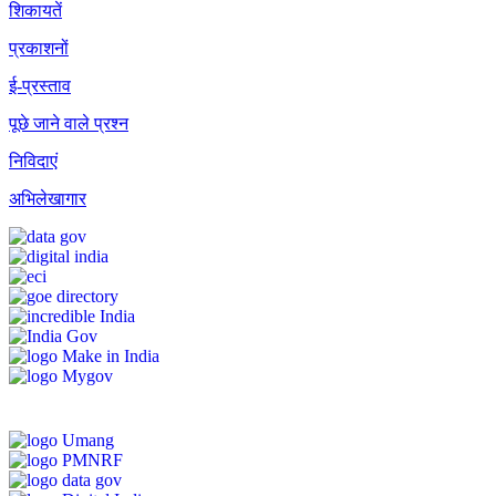
शिकायतें
प्रकाशनों
ई-प्रस्ताव
पूछे जाने वाले प्रश्न
निविदाएं
अभिलेखागार