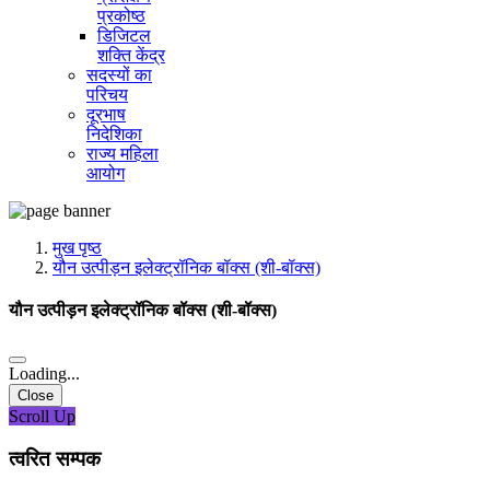
प्रकोष्ठ
डिजिटल
शक्ति केंद्र
सदस्यों का
परिचय
दूरभाष
निदेशिका
राज्य महिला
आयोग
मुख पृष्ठ
यौन उत्पीड़न इलेक्ट्रॉनिक बॉक्स (शी-बॉक्स)
यौन उत्पीड़न इलेक्ट्रॉनिक बॉक्स (शी-बॉक्स)
Loading...
Close
Scroll Up
त्वरित सम्पक