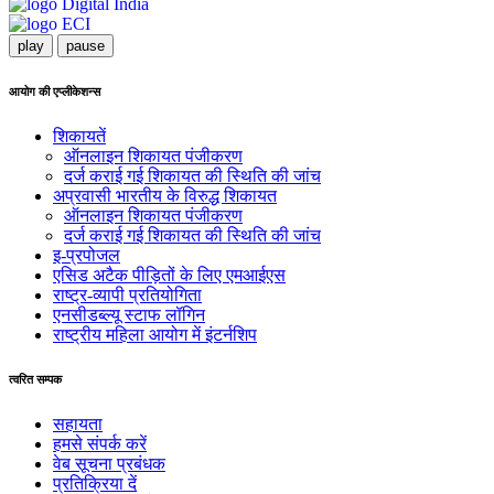
play
pause
आयोग की एप्लीकेशन्स
शिकायतें
ऑनलाइन शिकायत पंजीकरण
दर्ज कराई गई शिकायत की स्थिति की जांच
अप्रवासी भारतीय के विरुद्ध शिकायत
ऑनलाइन शिकायत पंजीकरण
दर्ज कराई गई शिकायत की स्थिति की जांच
इ-प्रपोजल
एसिड अटैक पीड़ितों के लिए एमआईएस
राष्ट्र-व्यापी प्रतियोगिता
एनसीडब्ल्यू स्टाफ लॉगिन
राष्ट्रीय महिला आयोग में इंटर्नशिप
त्वरित सम्पक
सहायता
हमसे संपर्क करें
वेब सूचना प्रबंधक
प्रतिक्रिया दें