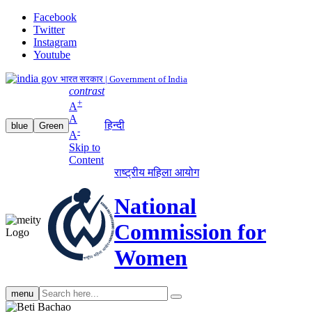
Facebook
Twitter
Instagram
Youtube
भारत सरकार | Government of India
contrast
+
A
A
हिन्दी
blue
Green
-
A
Skip to
Content
राष्ट्रीय महिला आयोग
National
Commission for
Women
Search
menu
search