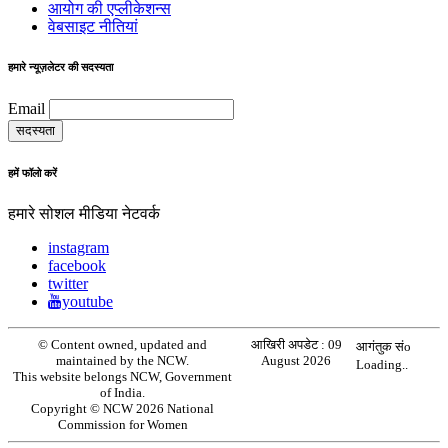
आयोग की एप्लीकेशन्स
वेबसाइट नीतियां
हमारे न्यूज़लेटर की सदस्यता
Email
हमें फॉलो करें
हमारे सोशल मीडिया नेटवर्क
instagram
facebook
twitter
youtube
© Content owned, updated and
आखिरी अपडेट :
09
आगंतुक संo
maintained by the NCW.
August 2026
Loading..
This website belongs NCW, Government
of India.
Copyright © NCW 2026 National
Commission for Women