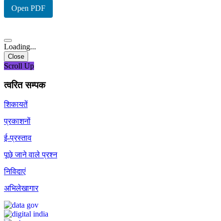
Open PDF
Loading...
Close
Scroll Up
त्वरित सम्पक
शिकायतें
प्रकाशनों
ई-प्रस्ताव
पूछे जाने वाले प्रश्न
निविदाएं
अभिलेखागार