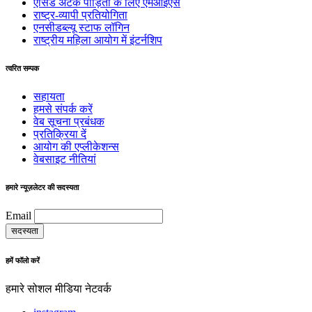
एसिड अटैक पीड़ितों के लिए एमआईएस
राष्ट्र-व्यापी प्रतियोगिता
एनसीडब्ल्यू स्टाफ लॉगिन
राष्ट्रीय महिला आयोग में इंटर्नशिप
त्वरित सम्पक
सहायता
हमसे संपर्क करें
वेब सूचना प्रबंधक
प्रतिक्रिया दें
आयोग की एप्लीकेशन्स
वेबसाइट नीतियां
हमारे न्यूज़लेटर की सदस्यता
Email
हमें फॉलो करें
हमारे सोशल मीडिया नेटवर्क