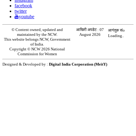
instagram
facebook
twitter
youtube
© Content owned, updated and
आखिरी अपडेट :
07
आगंतुक संo
maintained by the NCW.
August 2026
Loading..
This website belongs NCW, Government
of India.
Copyright © NCW 2026 National
Commission for Women
Designed & Developed by :
Digital India Corporation (MeitY)