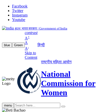
Facebook
Twitter
Instagram
Youtube
भारत सरकार | Government of India
contrast
+
A
A
हिन्दी
blue
Green
-
A
Skip to
Content
राष्ट्रीय महिला आयोग
National
Commission for
Women
Search
menu
search