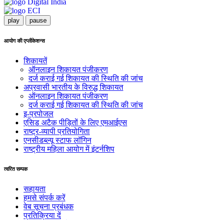
play
pause
आयोग की एप्लीकेशन्स
शिकायतें
ऑनलाइन शिकायत पंजीकरण
दर्ज कराई गई शिकायत की स्थिति की जांच
अप्रवासी भारतीय के विरुद्ध शिकायत
ऑनलाइन शिकायत पंजीकरण
दर्ज कराई गई शिकायत की स्थिति की जांच
इ-प्रपोजल
एसिड अटैक पीड़ितों के लिए एमआईएस
राष्ट्र-व्यापी प्रतियोगिता
एनसीडब्ल्यू स्टाफ लॉगिन
राष्ट्रीय महिला आयोग में इंटर्नशिप
त्वरित सम्पक
सहायता
हमसे संपर्क करें
वेब सूचना प्रबंधक
प्रतिक्रिया दें