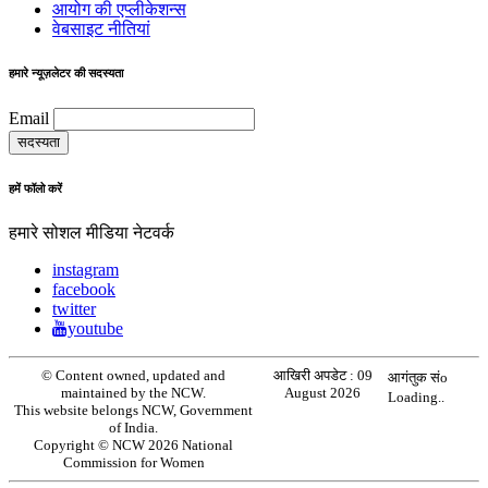
आयोग की एप्लीकेशन्स
वेबसाइट नीतियां
हमारे न्यूज़लेटर की सदस्यता
Email
हमें फॉलो करें
हमारे सोशल मीडिया नेटवर्क
instagram
facebook
twitter
youtube
© Content owned, updated and
आखिरी अपडेट :
09
आगंतुक संo
maintained by the NCW.
August 2026
Loading..
This website belongs NCW, Government
of India.
Copyright © NCW 2026 National
Commission for Women