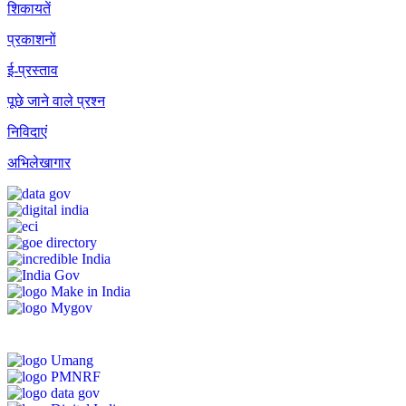
शिकायतें
प्रकाशनों
ई-प्रस्ताव
पूछे जाने वाले प्रश्न
निविदाएं
अभिलेखागार