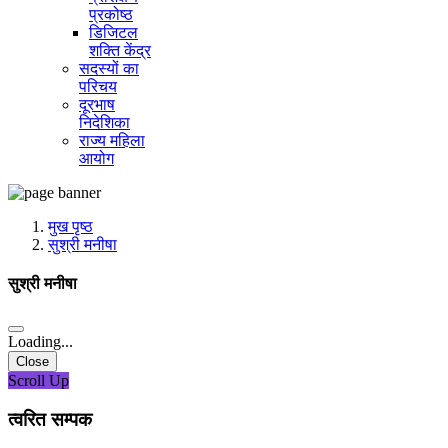
प्रकोष्ठ
डिजिटल
शक्ति केंद्र
सदस्यों का
परिचय
दूरभाष
निदेशिका
राज्य महिला
आयोग
मुख पृष्ठ
सुश्री मनीषा
सुश्री मनीषा
Loading...
Close
Scroll Up
त्वरित सम्पक