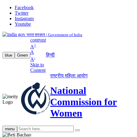
Facebook
Twitter
Instagram
Youtube
भारत सरकार | Government of India
contrast
+
A
A
हिन्दी
blue
Green
-
A
Skip to
Content
राष्ट्रीय महिला आयोग
National
Commission for
Women
Search
menu
search