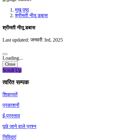
मीडिया, सोशल मीडिया और कंटेंट क्रिएशन प्रकोष्ठ
प्रशिक्षण प्रकोष्ठ
मुख पृष्ठ
डिजिटल शक्ति केंद्र
श्रीमती नीतू डबास
श्रीमती नीतू डबास
Last updated: जनवरी 3rd, 2025
Loading...
Close
Scroll Up
त्वरित सम्पक
शिकायतें
प्रकाशनों
ई-प्रस्ताव
पूछे जाने वाले प्रश्न
निविदाएं