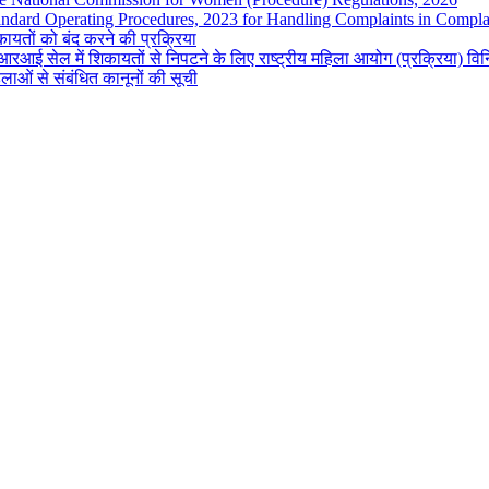
andard Operating Procedures, 2023 for Handling Complaints in Complai
ायतों को बंद करने की प्रक्रिया
रआई सेल में शिकायतों से निपटने के लिए राष्ट्रीय महिला आयोग (प्रक्रिया) व
लाओं से संबंधित कानूनों की सूची