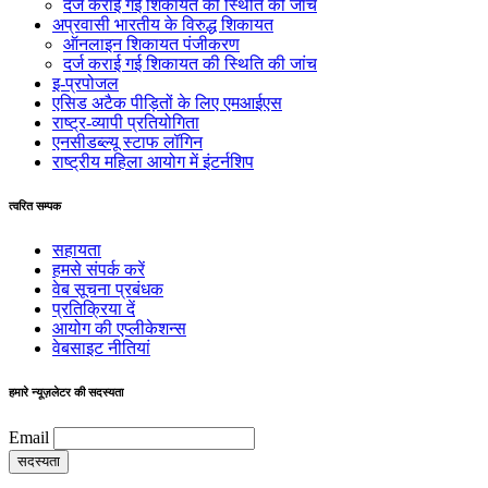
दर्ज कराई गई शिकायत की स्थिति की जांच
अप्रवासी भारतीय के विरुद्ध शिकायत
ऑनलाइन शिकायत पंजीकरण
दर्ज कराई गई शिकायत की स्थिति की जांच
इ-प्रपोजल
एसिड अटैक पीड़ितों के लिए एमआईएस
राष्ट्र-व्यापी प्रतियोगिता
एनसीडब्ल्यू स्टाफ लॉगिन
राष्ट्रीय महिला आयोग में इंटर्नशिप
त्वरित सम्पक
सहायता
हमसे संपर्क करें
वेब सूचना प्रबंधक
प्रतिक्रिया दें
आयोग की एप्लीकेशन्स
वेबसाइट नीतियां
हमारे न्यूज़लेटर की सदस्यता
Email