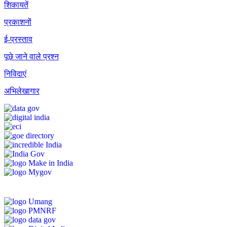
शिकायतें
प्रकाशनों
ई-प्रस्ताव
पूछे जाने वाले प्रश्न
निविदाएं
अभिलेखागार