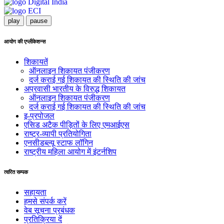
play
pause
आयोग की एप्लीकेशन्स
शिकायतें
ऑनलाइन शिकायत पंजीकरण
दर्ज कराई गई शिकायत की स्थिति की जांच
अप्रवासी भारतीय के विरुद्ध शिकायत
ऑनलाइन शिकायत पंजीकरण
दर्ज कराई गई शिकायत की स्थिति की जांच
इ-प्रपोजल
एसिड अटैक पीड़ितों के लिए एमआईएस
राष्ट्र-व्यापी प्रतियोगिता
एनसीडब्ल्यू स्टाफ लॉगिन
राष्ट्रीय महिला आयोग में इंटर्नशिप
त्वरित सम्पक
सहायता
हमसे संपर्क करें
वेब सूचना प्रबंधक
प्रतिक्रिया दें