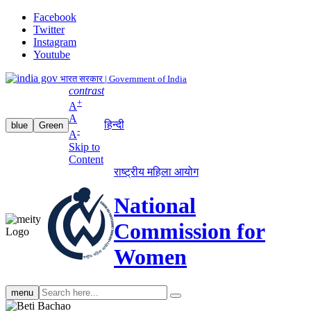
Facebook
Twitter
Instagram
Youtube
भारत सरकार | Government of India
contrast
+
A
A
हिन्दी
blue
Green
-
A
Skip to
Content
राष्ट्रीय महिला आयोग
National
Commission for
Women
Search
menu
search