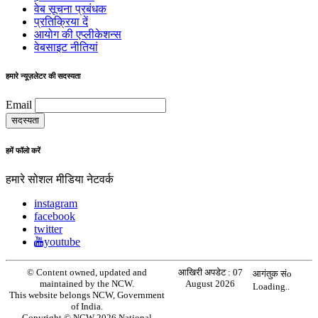
वेब सूचना प्रबंधक
प्रतिक्रिया दें
आयोग की एप्लीकेशन्स
वेबसाइट नीतियां
हमारे न्यूज़लेटर की सदस्यता
Email
हमें फॉलो करें
हमारे सोशल मीडिया नेटवर्क
instagram
facebook
twitter
youtube
© Content owned, updated and
आखिरी अपडेट :
07
आगंतुक संo
maintained by the NCW.
August 2026
Loading..
This website belongs NCW, Government
of India.
Copyright © NCW 2026 National