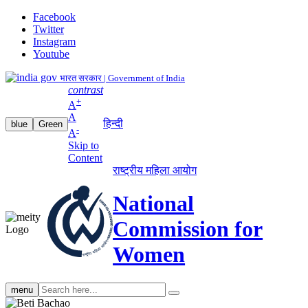
Facebook
Twitter
Instagram
Youtube
भारत सरकार | Government of India
contrast
+
A
A
हिन्दी
blue
Green
-
A
Skip to
Content
राष्ट्रीय महिला आयोग
National
Commission for
Women
Search
menu
search