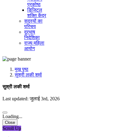
प्रकोष्ठ
डिजिटल
शक्ति केंद्र
सदस्यों का
परिचय
दूरभाष
निदेशिका
राज्य महिला
आयोग
मुख पृष्ठ
सुश्री लकी शर्मा
सुश्री लकी शर्मा
Last updated: जुलाई 3rd, 2026
Loading...
Close
Scroll Up