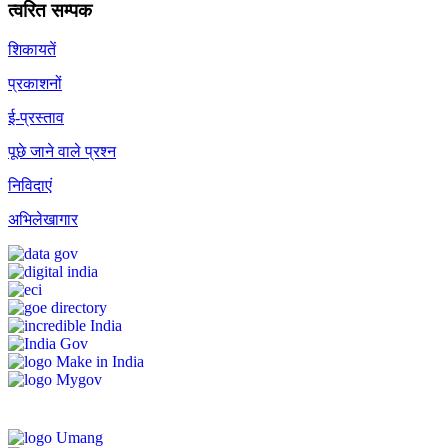
त्वरित सम्पक
शिकायतें
प्रकाशनों
ई-प्रस्ताव
पूछे जाने वाले प्रश्न
निविदाएं
अभिलेखागार