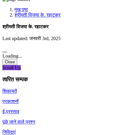
मीडिया, सोशल मीडिया और कंटेंट क्रिएशन प्रकोष्ठ
प्रशिक्षण प्रकोष्ठ
मुख पृष्ठ
डिजिटल शक्ति केंद्र
श्रीमती विजया के. रहाटकर
श्रीमती विजया के. रहाटकर
Last updated: जनवरी 3rd, 2025
Loading...
Close
Scroll Up
त्वरित सम्पक
शिकायतें
प्रकाशनों
ई-प्रस्ताव
पूछे जाने वाले प्रश्न
निविदाएं