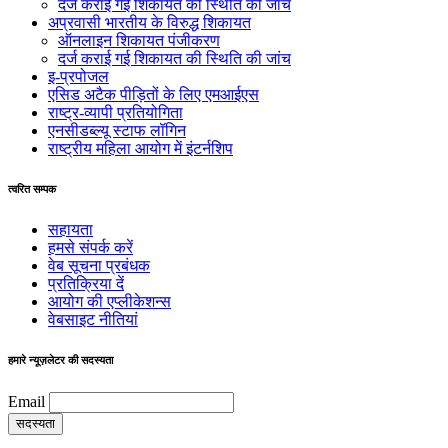
दर्ज कराई गई शिकायत की स्थिति की जांच
अप्रवासी भारतीय के विरुद्ध शिकायत
ऑनलाइन शिकायत पंजीकरण
दर्ज कराई गई शिकायत की स्थिति की जांच
इ-प्रपोजल
एसिड अटैक पीड़ितों के लिए एमआईएस
राष्ट्र-व्यापी प्रतियोगिता
एनसीडब्ल्यू स्टाफ लॉगिन
राष्ट्रीय महिला आयोग में इंटर्नशिप
त्वरित सम्पक
सहायता
हमसे संपर्क करें
वेब सूचना प्रबंधक
प्रतिक्रिया दें
आयोग की एप्लीकेशन्स
वेबसाइट नीतियां
हमारे न्यूज़लेटर की सदस्यता
Email