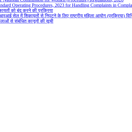
andard Operating Procedures, 2023 for Handling Complaints in Complai
ायतों को बंद करने की प्रक्रिया
रआई सेल में शिकायतों से निपटने के लिए राष्ट्रीय महिला आयोग (प्रक्रिया) व
लाओं से संबंधित कानूनों की सूची