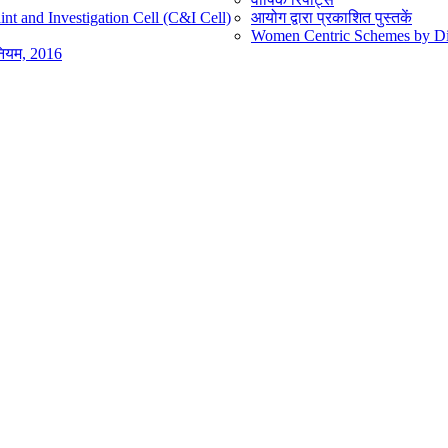
nt and Investigation Cell (C&I Cell)
आयोग द्वारा प्रकाशित पुस्तकें
Women Centric Schemes by Diff
िनियम, 2016