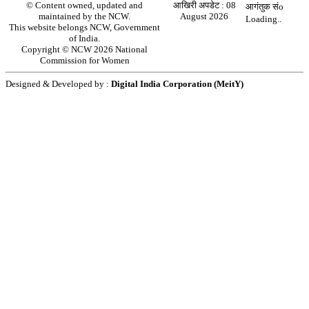
© Content owned, updated and
आखिरी अपडेट :
08
आगंतुक संo
maintained by the NCW.
August 2026
Loading..
This website belongs NCW, Government
of India.
Copyright © NCW 2026 National
Commission for Women
Designed & Developed by :
Digital India Corporation (MeitY)