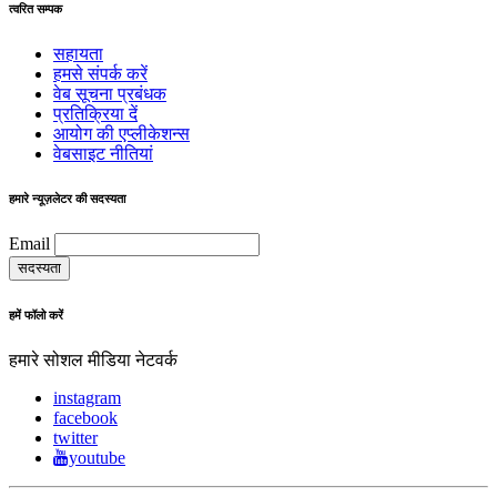
त्वरित सम्पक
सहायता
हमसे संपर्क करें
वेब सूचना प्रबंधक
प्रतिक्रिया दें
आयोग की एप्लीकेशन्स
वेबसाइट नीतियां
हमारे न्यूज़लेटर की सदस्यता
Email
हमें फॉलो करें
हमारे सोशल मीडिया नेटवर्क
instagram
facebook
twitter
youtube