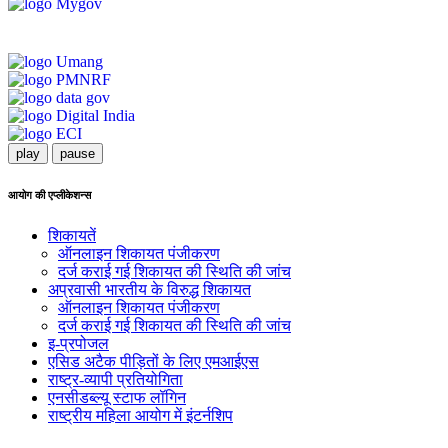
play
pause
आयोग की एप्लीकेशन्स
शिकायतें
ऑनलाइन शिकायत पंजीकरण
दर्ज कराई गई शिकायत की स्थिति की जांच
अप्रवासी भारतीय के विरुद्ध शिकायत
ऑनलाइन शिकायत पंजीकरण
दर्ज कराई गई शिकायत की स्थिति की जांच
इ-प्रपोजल
एसिड अटैक पीड़ितों के लिए एमआईएस
राष्ट्र-व्यापी प्रतियोगिता
एनसीडब्ल्यू स्टाफ लॉगिन
राष्ट्रीय महिला आयोग में इंटर्नशिप