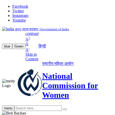
Facebook
Twitter
Instagram
Youtube
भारत सरकार | Government of India
contrast
+
A
A
हिन्दी
blue
Green
-
A
Skip to
Content
राष्ट्रीय महिला आयोग
National
Commission for
Women
Search
menu
search