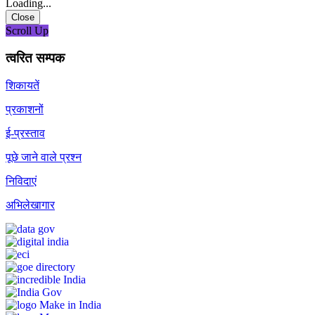
Loading...
Close
Scroll Up
त्वरित सम्पक
शिकायतें
प्रकाशनों
ई-प्रस्ताव
पूछे जाने वाले प्रश्न
निविदाएं
अभिलेखागार