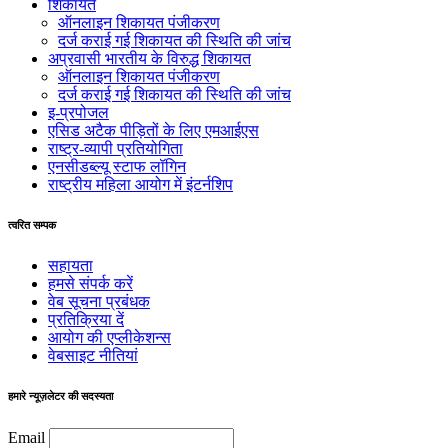
शिकायतें
ऑनलाइन शिकायत पंजीकरण
दर्ज कराई गई शिकायत की स्थिति की जांच
अप्रवासी भारतीय के विरुद्ध शिकायत
ऑनलाइन शिकायत पंजीकरण
दर्ज कराई गई शिकायत की स्थिति की जांच
इ-प्रपोजल
एसिड अटैक पीड़ितों के लिए एमआईएस
राष्ट्र-व्यापी प्रतियोगिता
एनसीडब्ल्यू स्टाफ लॉगिन
राष्ट्रीय महिला आयोग में इंटर्नशिप
त्वरित सम्पक
सहायता
हमसे संपर्क करें
वेब सूचना प्रबंधक
प्रतिक्रिया दें
आयोग की एप्लीकेशन्स
वेबसाइट नीतियां
हमारे न्यूज़लेटर की सदस्यता
Email