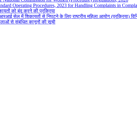
andard Operating Procedures, 2023 for Handling Complaints in Complai
ायतों को बंद करने की प्रक्रिया
रआई सेल में शिकायतों से निपटने के लिए राष्ट्रीय महिला आयोग (प्रक्रिया) व
लाओं से संबंधित कानूनों की सूची