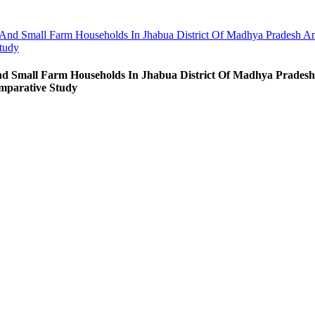
And Small Farm Households In Jhabua District Of Madhya Pradesh And
tudy
d Small Farm Households In Jhabua District Of Madhya Pradesh 
mparative Study