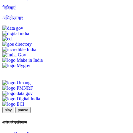
निविदाएं
अभिलेखागार
play
pause
आयोग की एप्लीकेशन्स