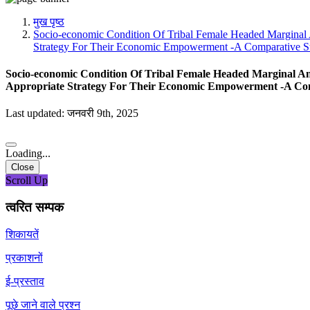
मीडिया, सोशल मीडिया और कंटेंट क्रिएशन प्रकोष्ठ
प्रशिक्षण प्रकोष्ठ
मुख पृष्ठ
डिजिटल शक्ति केंद्र
Socio-economic Condition Of Tribal Female Headed Marginal 
Strategy For Their Economic Empowerment -A Comparative S
Socio-economic Condition Of Tribal Female Headed Marginal An
Appropriate Strategy For Their Economic Empowerment -A Co
Last updated: जनवरी 9th, 2025
Loading...
Close
Scroll Up
त्वरित सम्पक
शिकायतें
प्रकाशनों
ई-प्रस्ताव
पूछे जाने वाले प्रश्न