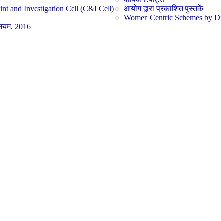
nt and Investigation Cell (C&I Cell)
आयोग द्वारा प्रकाशित पुस्तकें
Women Centric Schemes by Diff
िनियम, 2016