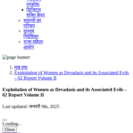
प्रकोष्ठ
डिजिटल
शक्ति केंद्र
सदस्यों का
परिचय
दूरभाष
निदेशिका
राज्य महिला
आयोग
मुख पृष्ठ
Exploitation of Women as Devadasis and its Associated Evils
– 02 Report Volume II
Exploitation of Women as Devadasis and its Associated Evils –
02 Report Volume II
Last updated: जनवरी 9th, 2025
Loading...
Close