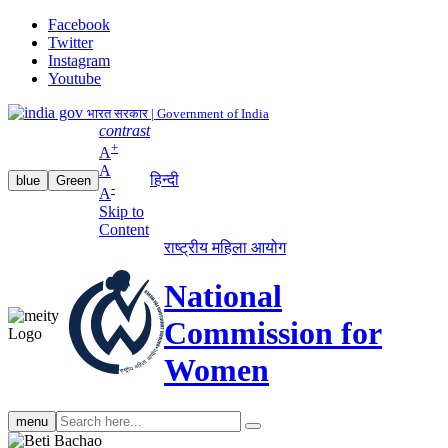
Facebook
Twitter
Instagram
Youtube
भारत सरकार | Government of India
contrast
+
A
A
हिन्दी
blue
Green
-
A
Skip to
Content
राष्ट्रीय महिला आयोग
National
Commission for
Women
Search
menu
search