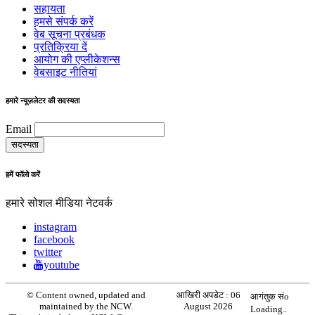
सहायता
हमसे संपर्क करें
वेब सूचना प्रबंधक
प्रतिक्रिया दें
आयोग की एप्लीकेशन्स
वेबसाइट नीतियां
हमारे न्यूज़लेटर की सदस्यता
Email
हमें फॉलो करें
हमारे सोशल मीडिया नेटवर्क
instagram
facebook
twitter
youtube
© Content owned, updated and
आखिरी अपडेट :
06
आगंतुक संo
maintained by the NCW.
August 2026
Loading..