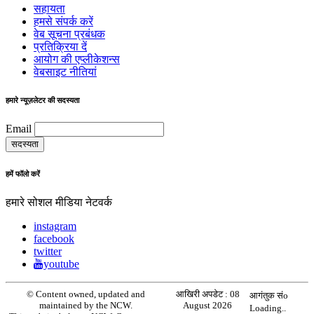
सहायता
हमसे संपर्क करें
वेब सूचना प्रबंधक
प्रतिक्रिया दें
आयोग की एप्लीकेशन्स
वेबसाइट नीतियां
हमारे न्यूज़लेटर की सदस्यता
Email
हमें फॉलो करें
हमारे सोशल मीडिया नेटवर्क
instagram
facebook
twitter
youtube
© Content owned, updated and
आखिरी अपडेट :
08
आगंतुक संo
maintained by the NCW.
August 2026
Loading..