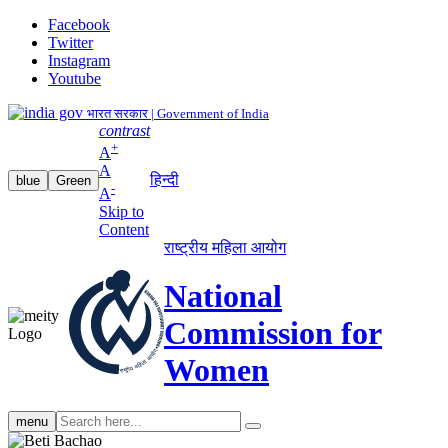
Facebook
Twitter
Instagram
Youtube
भारत सरकार | Government of India
contrast
+
A
A
हिन्दी
blue
Green
-
A
Skip to
Content
राष्ट्रीय महिला आयोग
National
Commission for
Women
Search
menu
search