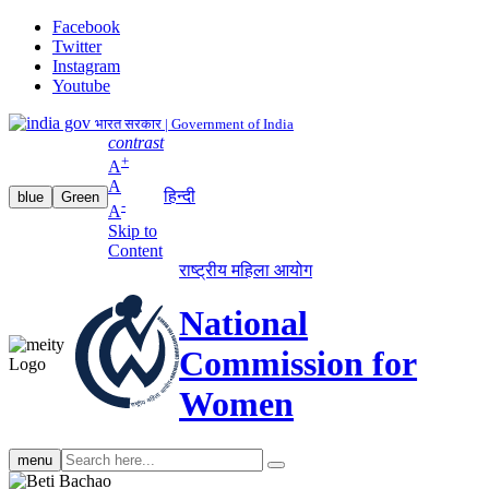
Facebook
Twitter
Instagram
Youtube
भारत सरकार | Government of India
contrast
+
A
A
हिन्दी
blue
Green
-
A
Skip to
Content
राष्ट्रीय महिला आयोग
National
Commission for
Women
Search
menu
search