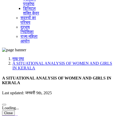
प्रकोष्ठ
डिजिटल
शक्ति केंद्र
सदस्यों का
परिचय
दूरभाष
निदेशिका
राज्य महिला
आयोग
मुख पृष्ठ
A SITUATIONAL ANALYSIS OF WOMEN AND GIRLS
IN KERALA
A SITUATIONAL ANALYSIS OF WOMEN AND GIRLS IN
KERALA
Last updated: जनवरी 9th, 2025
Loading...
Close