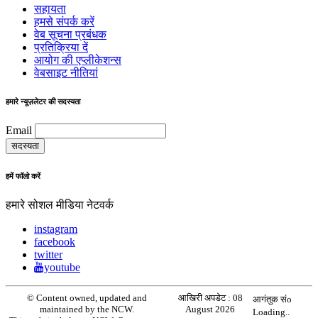
सहायता
हमसे संपर्क करें
वेब सूचना प्रबंधक
प्रतिक्रिया दें
आयोग की एप्लीकेशन्स
वेबसाइट नीतियां
हमारे न्यूज़लेटर की सदस्यता
Email
हमें फॉलो करें
हमारे सोशल मीडिया नेटवर्क
instagram
facebook
twitter
youtube
© Content owned, updated and
आखिरी अपडेट :
08
आगंतुक संo
maintained by the NCW.
August 2026
Loading..