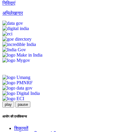
निविदाएं
अभिलेखागार
play
pause
आयोग की एप्लीकेशन्स
शिकायतें