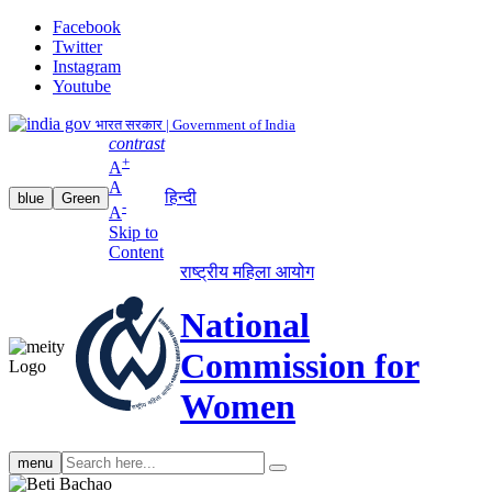
Facebook
Twitter
Instagram
Youtube
भारत सरकार | Government of India
contrast
+
A
A
हिन्दी
blue
Green
-
A
Skip to
Content
राष्ट्रीय महिला आयोग
National
Commission for
Women
Search
menu
search