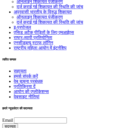
ऑनलाइन शिकायत पंजीकरण
दर्ज कराई गई शिकायत की स्थिति की जांच
अप्रवासी भारतीय के विरुद्ध शिकायत
ऑनलाइन शिकायत पंजीकरण
दर्ज कराई गई शिकायत की स्थिति की जांच
इ-प्रपोजल
एसिड अटैक पीड़ितों के लिए एमआईएस
राष्ट्र-व्यापी प्रतियोगिता
एनसीडब्ल्यू स्टाफ लॉगिन
राष्ट्रीय महिला आयोग में इंटर्नशिप
त्वरित सम्पक
सहायता
हमसे संपर्क करें
वेब सूचना प्रबंधक
प्रतिक्रिया दें
आयोग की एप्लीकेशन्स
वेबसाइट नीतियां
हमारे न्यूज़लेटर की सदस्यता
Email