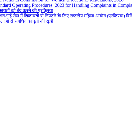
andard Operating Procedures, 2023 for Handling Complaints in Complai
ायतों को बंद करने की प्रक्रिया
रआई सेल में शिकायतों से निपटने के लिए राष्ट्रीय महिला आयोग (प्रक्रिया) व
लाओं से संबंधित कानूनों की सूची