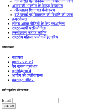
दर्ज कराई गई शिकायत की स्थिति की जांच
अप्रवासी भारतीय के विरुद्ध शिकायत
ऑनलाइन शिकायत पंजीकरण
दर्ज कराई गई शिकायत की स्थिति की जांच
इ-प्रपोजल
एसिड अटैक पीड़ितों के लिए एमआईएस
राष्ट्र-व्यापी प्रतियोगिता
एनसीडब्ल्यू स्टाफ लॉगिन
राष्ट्रीय महिला आयोग में इंटर्नशिप
त्वरित सम्पक
सहायता
हमसे संपर्क करें
वेब सूचना प्रबंधक
प्रतिक्रिया दें
आयोग की एप्लीकेशन्स
वेबसाइट नीतियां
हमारे न्यूज़लेटर की सदस्यता
Email