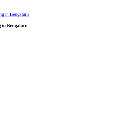
ng in Bengaluru
 in Bengaluru