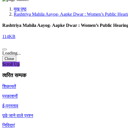
मीडिया, सोशल मीडिया और कंटेंट क्रिएशन प्रकोष्ठ
प्रशिक्षण प्रकोष्ठ
मुख पृष्ठ
डिजिटल शक्ति केंद्र
Rashtriya Mahila Aayog- Aapke Dwar : Women’s Public Heari
Rashtriya Mahila Aayog- Aapke Dwar : Women’s Public Hearing
114KB
Loading...
Close
Scroll Up
त्वरित सम्पक
शिकायतें
प्रकाशनों
ई-प्रस्ताव
पूछे जाने वाले प्रश्न
निविदाएं