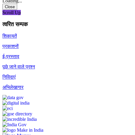
Loading...
Close
Scroll Up
त्वरित सम्पक
शिकायतें
प्रकाशनों
ई-प्रस्ताव
पूछे जाने वाले प्रश्न
निविदाएं
अभिलेखागार