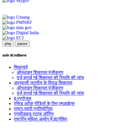
play
pause
आयोग की एप्लीकेशन्स
शिकायतें
ऑनलाइन शिकायत पंजीकरण
दर्ज कराई गई शिकायत की स्थिति की जांच
अप्रवासी भारतीय के विरुद्ध शिकायत
ऑनलाइन शिकायत पंजीकरण
दर्ज कराई गई शिकायत की स्थिति की जांच
इ-प्रपोजल
एसिड अटैक पीड़ितों के लिए एमआईएस
राष्ट्र-व्यापी प्रतियोगिता
एनसीडब्ल्यू स्टाफ लॉगिन
राष्ट्रीय महिला आयोग में इंटर्नशिप