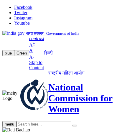
Facebook
Twitter
Instagram
Youtube
भारत सरकार | Government of India
contrast
+
A
A
हिन्दी
blue
Green
-
A
Skip to
Content
राष्ट्रीय महिला आयोग
National
Commission for
Women
Search
menu
search