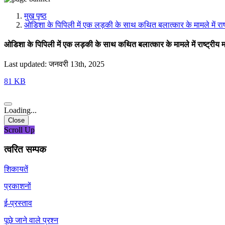
मीडिया, सोशल मीडिया और कंटेंट क्रिएशन प्रकोष्ठ
प्रशिक्षण प्रकोष्ठ
मुख पृष्ठ
डिजिटल शक्ति केंद्र
ओडिशा के पिपिली में एक लड़की के साथ कथित बलात्कार के मामले में राष्ट्
ओडिशा के पिपिली में एक लड़की के साथ कथित बलात्कार के मामले में राष्ट्रीय मह
Last updated: जनवरी 13th, 2025
81 KB
Loading...
Close
Scroll Up
त्वरित सम्पक
शिकायतें
प्रकाशनों
ई-प्रस्ताव
पूछे जाने वाले प्रश्न