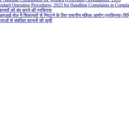
andard Operating Procedures, 2023 for Handling Complaints in Complai
ायतों को बंद करने की प्रक्रिया
रआई सेल में शिकायतों से निपटने के लिए राष्ट्रीय महिला आयोग (प्रक्रिया) व
लाओं से संबंधित कानूनों की सूची