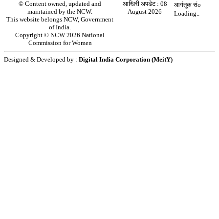
© Content owned, updated and
आखिरी अपडेट :
08
आगंतुक संo
maintained by the NCW.
August 2026
Loading..
This website belongs NCW, Government
of India.
Copyright © NCW 2026 National
Commission for Women
Designed & Developed by :
Digital India Corporation (MeitY)