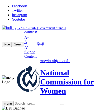
Facebook
Twitter
Instagram
Youtube
भारत सरकार | Government of India
contrast
+
A
A
हिन्दी
blue
Green
-
A
Skip to
Content
राष्ट्रीय महिला आयोग
National
Commission for
Women
Search
menu
search