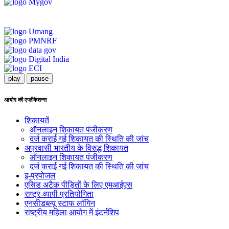
play
pause
आयोग की एप्लीकेशन्स
शिकायतें
ऑनलाइन शिकायत पंजीकरण
दर्ज कराई गई शिकायत की स्थिति की जांच
अप्रवासी भारतीय के विरुद्ध शिकायत
ऑनलाइन शिकायत पंजीकरण
दर्ज कराई गई शिकायत की स्थिति की जांच
इ-प्रपोजल
एसिड अटैक पीड़ितों के लिए एमआईएस
राष्ट्र-व्यापी प्रतियोगिता
एनसीडब्ल्यू स्टाफ लॉगिन
राष्ट्रीय महिला आयोग में इंटर्नशिप