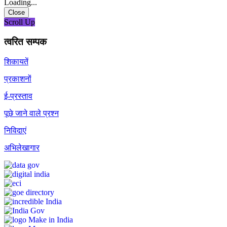
Loading...
Close
Scroll Up
त्वरित सम्पक
शिकायतें
प्रकाशनों
ई-प्रस्ताव
पूछे जाने वाले प्रश्न
निविदाएं
अभिलेखागार