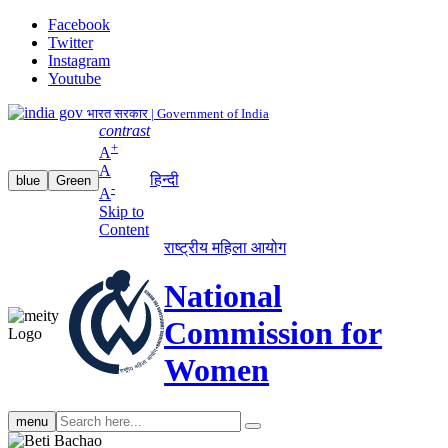
Facebook
Twitter
Instagram
Youtube
भारत सरकार | Government of India
contrast
+
A
A
हिन्दी
blue
Green
-
A
Skip to
Content
राष्ट्रीय महिला आयोग
National
Commission for
Women
Search
menu
search