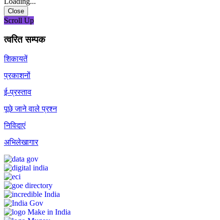
Loading...
Close
Scroll Up
त्वरित सम्पक
शिकायतें
प्रकाशनों
ई-प्रस्ताव
पूछे जाने वाले प्रश्न
निविदाएं
अभिलेखागार