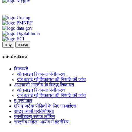
play
pause
आयोग की एप्लीकेशन्स
शिकायतें
ऑनलाइन शिकायत पंजीकरण
दर्ज कराई गई शिकायत की स्थिति की जांच
अप्रवासी भारतीय के विरुद्ध शिकायत
ऑनलाइन शिकायत पंजीकरण
दर्ज कराई गई शिकायत की स्थिति की जांच
इ-प्रपोजल
एसिड अटैक पीड़ितों के लिए एमआईएस
राष्ट्र-व्यापी प्रतियोगिता
एनसीडब्ल्यू स्टाफ लॉगिन
राष्ट्रीय महिला आयोग में इंटर्नशिप