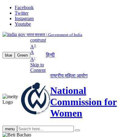
Facebook
Twitter
Instagram
Youtube
भारत सरकार | Government of India
contrast
+
A
A
हिन्दी
blue
Green
-
A
Skip to
Content
राष्ट्रीय महिला आयोग
National
Commission for
Women
Search
menu
search