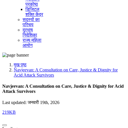
प्रकोष्ठ
डिजिटल
शक्ति केंद्र
सदस्यों का
परिचय
दूरभाष
निदेशिका
राज्य महिला
आयोग
मुख पृष्ठ
Navjeevan: A Consultation on Care, Justice & Dignity for
Acid Attack Survivors
Navjeevan: A Consultation on Care, Justice & Dignity for Acid
Attack Survivors
Last updated: जनवरी 19th, 2026
219KB