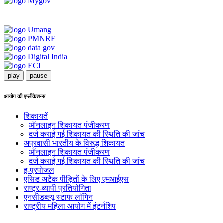
play
pause
आयोग की एप्लीकेशन्स
शिकायतें
ऑनलाइन शिकायत पंजीकरण
दर्ज कराई गई शिकायत की स्थिति की जांच
अप्रवासी भारतीय के विरुद्ध शिकायत
ऑनलाइन शिकायत पंजीकरण
दर्ज कराई गई शिकायत की स्थिति की जांच
इ-प्रपोजल
एसिड अटैक पीड़ितों के लिए एमआईएस
राष्ट्र-व्यापी प्रतियोगिता
एनसीडब्ल्यू स्टाफ लॉगिन
राष्ट्रीय महिला आयोग में इंटर्नशिप