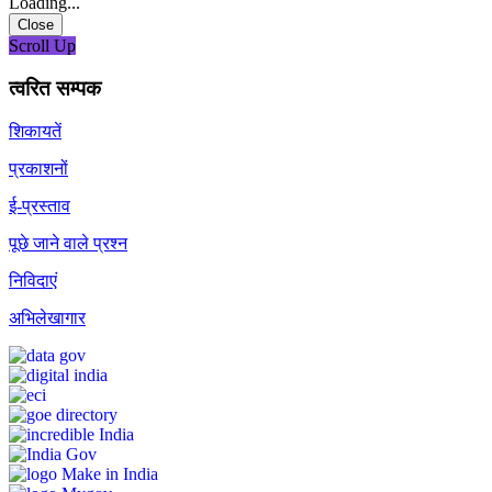
Loading...
Close
Scroll Up
त्वरित सम्पक
शिकायतें
प्रकाशनों
ई-प्रस्ताव
पूछे जाने वाले प्रश्न
निविदाएं
अभिलेखागार