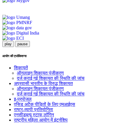
play
pause
आयोग की एप्लीकेशन्स
शिकायतें
ऑनलाइन शिकायत पंजीकरण
दर्ज कराई गई शिकायत की स्थिति की जांच
अप्रवासी भारतीय के विरुद्ध शिकायत
ऑनलाइन शिकायत पंजीकरण
दर्ज कराई गई शिकायत की स्थिति की जांच
इ-प्रपोजल
एसिड अटैक पीड़ितों के लिए एमआईएस
राष्ट्र-व्यापी प्रतियोगिता
एनसीडब्ल्यू स्टाफ लॉगिन
राष्ट्रीय महिला आयोग में इंटर्नशिप