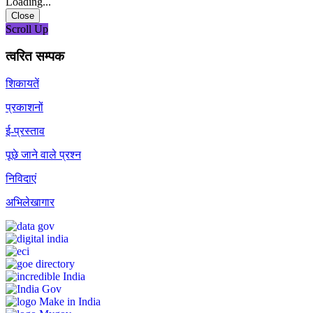
Loading...
Close
Scroll Up
त्वरित सम्पक
शिकायतें
प्रकाशनों
ई-प्रस्ताव
पूछे जाने वाले प्रश्न
निविदाएं
अभिलेखागार