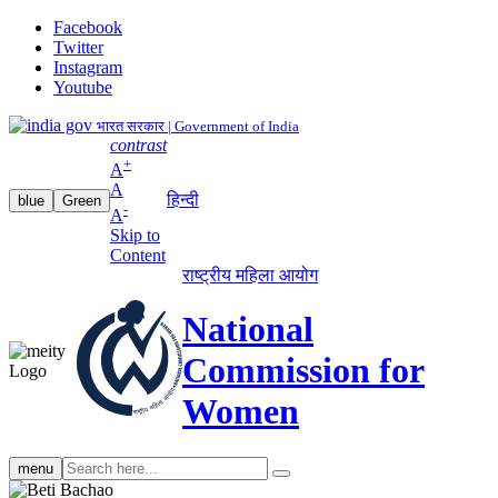
Facebook
Twitter
Instagram
Youtube
भारत सरकार | Government of India
contrast
+
A
A
हिन्दी
blue
Green
-
A
Skip to
Content
राष्ट्रीय महिला आयोग
National
Commission for
Women
Search
menu
search