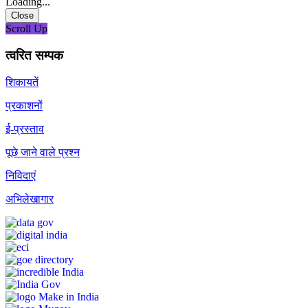
Loading...
Close
Scroll Up
त्वरित सम्पक
शिकायतें
प्रकाशनों
ई-प्रस्ताव
पूछे जाने वाले प्रश्न
निविदाएं
अभिलेखागार