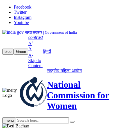
Facebook
Twitter
Instagram
Youtube
भारत सरकार | Government of India
contrast
+
A
A
हिन्दी
blue
Green
-
A
Skip to
Content
राष्ट्रीय महिला आयोग
National
Commission for
Women
Search
menu
search