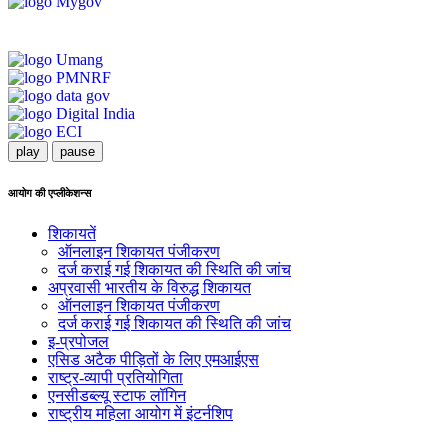
play
pause
आयोग की एप्लीकेशन्स
शिकायतें
ऑनलाइन शिकायत पंजीकरण
दर्ज कराई गई शिकायत की स्थिति की जांच
अप्रवासी भारतीय के विरुद्ध शिकायत
ऑनलाइन शिकायत पंजीकरण
दर्ज कराई गई शिकायत की स्थिति की जांच
इ-प्रपोजल
एसिड अटैक पीड़ितों के लिए एमआईएस
राष्ट्र-व्यापी प्रतियोगिता
एनसीडब्ल्यू स्टाफ लॉगिन
राष्ट्रीय महिला आयोग में इंटर्नशिप