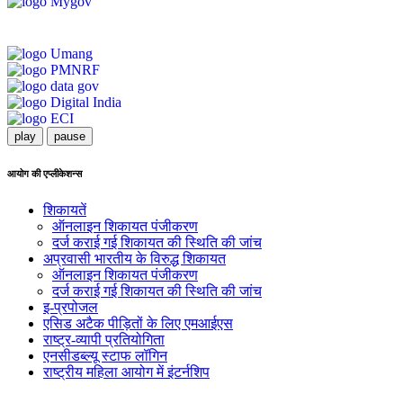
play
pause
आयोग की एप्लीकेशन्स
शिकायतें
ऑनलाइन शिकायत पंजीकरण
दर्ज कराई गई शिकायत की स्थिति की जांच
अप्रवासी भारतीय के विरुद्ध शिकायत
ऑनलाइन शिकायत पंजीकरण
दर्ज कराई गई शिकायत की स्थिति की जांच
इ-प्रपोजल
एसिड अटैक पीड़ितों के लिए एमआईएस
राष्ट्र-व्यापी प्रतियोगिता
एनसीडब्ल्यू स्टाफ लॉगिन
राष्ट्रीय महिला आयोग में इंटर्नशिप