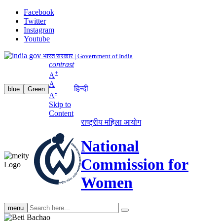
Facebook
Twitter
Instagram
Youtube
भारत सरकार | Government of India
contrast
+
A
A
हिन्दी
blue
Green
-
A
Skip to
Content
राष्ट्रीय महिला आयोग
National
Commission for
Women
Search
menu
search