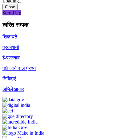
Loading...
Close
Scroll Up
त्वरित सम्पक
शिकायतें
प्रकाशनों
ई-प्रस्ताव
पूछे जाने वाले प्रश्न
निविदाएं
अभिलेखागार