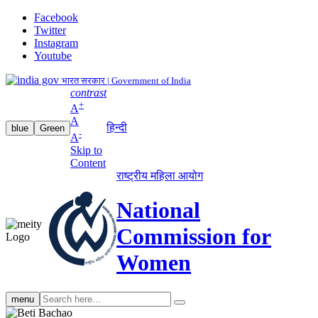
Facebook
Twitter
Instagram
Youtube
भारत सरकार | Government of India
contrast
+
A
A
हिन्दी
blue
Green
-
A
Skip to
Content
राष्ट्रीय महिला आयोग
National
Commission for
Women
Search
menu
search