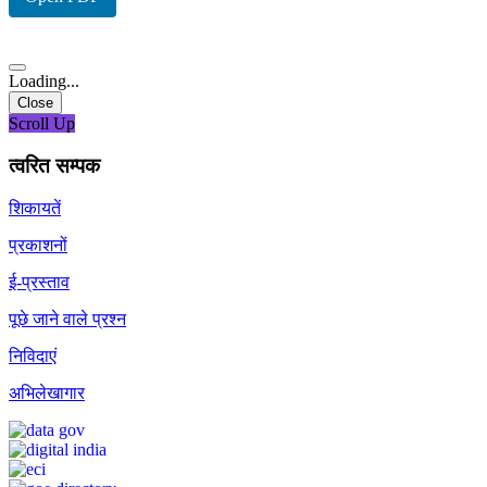
Loading...
Close
Scroll Up
त्वरित सम्पक
शिकायतें
प्रकाशनों
ई-प्रस्ताव
पूछे जाने वाले प्रश्न
निविदाएं
अभिलेखागार