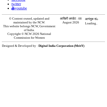
twitter
youtube
© Content owned, updated and
आखिरी अपडेट :
08
आगंतुक संo
maintained by the NCW.
August 2026
Loading..
This website belongs NCW, Government
of India.
Copyright © NCW 2026 National
Commission for Women
Designed & Developed by :
Digital India Corporation (MeitY)