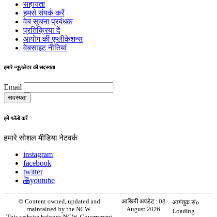
सहायता
हमसे संपर्क करें
वेब सूचना प्रबंधक
प्रतिक्रिया दें
आयोग की एप्लीकेशन्स
वेबसाइट नीतियां
हमारे न्यूज़लेटर की सदस्यता
Email
हमें फॉलो करें
हमारे सोशल मीडिया नेटवर्क
instagram
facebook
twitter
youtube
© Content owned, updated and
आखिरी अपडेट :
08
आगंतुक संo
maintained by the NCW.
August 2026
Loading..
This website belongs NCW, Government