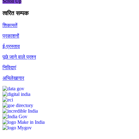
Scroll Up
त्वरित सम्पक
शिकायतें
प्रकाशनों
ई-प्रस्ताव
पूछे जाने वाले प्रश्न
निविदाएं
अभिलेखागार