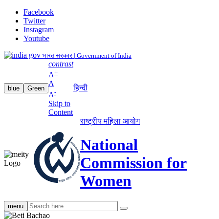
Facebook
Twitter
Instagram
Youtube
भारत सरकार | Government of India
contrast
+
A
A
हिन्दी
blue
Green
-
A
Skip to
Content
राष्ट्रीय महिला आयोग
National
Commission for
Women
Search
menu
search