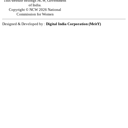
This website belongs NCW, Government
of India.
Copyright © NCW 2026 National
Commission for Women
Designed & Developed by :
Digital India Corporation (MeitY)