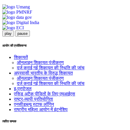
play
pause
आयोग की एप्लीकेशन्स
शिकायतें
ऑनलाइन शिकायत पंजीकरण
दर्ज कराई गई शिकायत की स्थिति की जांच
अप्रवासी भारतीय के विरुद्ध शिकायत
ऑनलाइन शिकायत पंजीकरण
दर्ज कराई गई शिकायत की स्थिति की जांच
इ-प्रपोजल
एसिड अटैक पीड़ितों के लिए एमआईएस
राष्ट्र-व्यापी प्रतियोगिता
एनसीडब्ल्यू स्टाफ लॉगिन
राष्ट्रीय महिला आयोग में इंटर्नशिप
त्वरित सम्पक