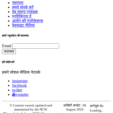
सहायता
हमसे संपर्क करें
वेब सूचना प्रबंधक
प्रतिक्रिया दें
आयोग की एप्लीकेशन्स
वेबसाइट नीतियां
हमारे न्यूज़लेटर की सदस्यता
Email
हमें फॉलो करें
हमारे सोशल मीडिया नेटवर्क
instagram
facebook
twitter
youtube
© Content owned, updated and
आखिरी अपडेट :
06
आगंतुक संo
maintained by the NCW.
August 2026
Loading..