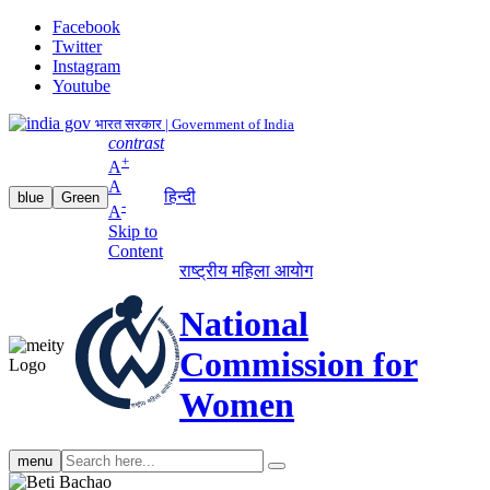
Facebook
Twitter
Instagram
Youtube
भारत सरकार | Government of India
contrast
+
A
A
हिन्दी
blue
Green
-
A
Skip to
Content
राष्ट्रीय महिला आयोग
National
Commission for
Women
Search
menu
search