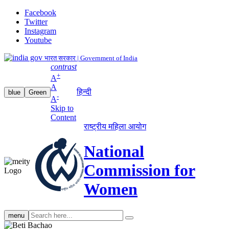
Facebook
Twitter
Instagram
Youtube
भारत सरकार | Government of India
contrast
+
A
A
हिन्दी
blue
Green
-
A
Skip to
Content
राष्ट्रीय महिला आयोग
National
Commission for
Women
Search
menu
search