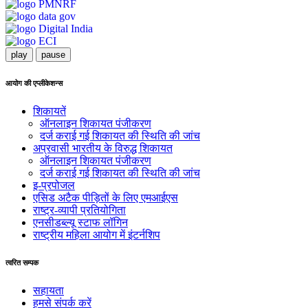
play
pause
आयोग की एप्लीकेशन्स
शिकायतें
ऑनलाइन शिकायत पंजीकरण
दर्ज कराई गई शिकायत की स्थिति की जांच
अप्रवासी भारतीय के विरुद्ध शिकायत
ऑनलाइन शिकायत पंजीकरण
दर्ज कराई गई शिकायत की स्थिति की जांच
इ-प्रपोजल
एसिड अटैक पीड़ितों के लिए एमआईएस
राष्ट्र-व्यापी प्रतियोगिता
एनसीडब्ल्यू स्टाफ लॉगिन
राष्ट्रीय महिला आयोग में इंटर्नशिप
त्वरित सम्पक
सहायता
हमसे संपर्क करें