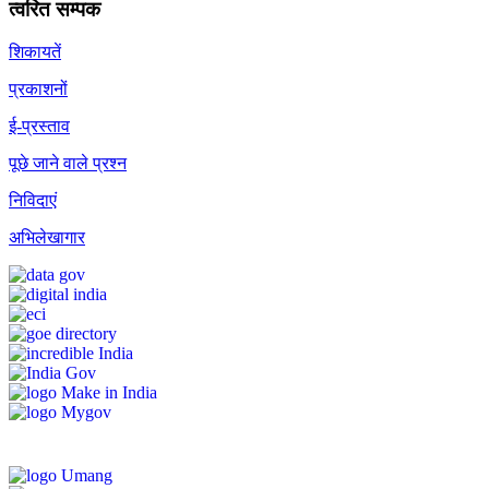
त्वरित सम्पक
शिकायतें
प्रकाशनों
ई-प्रस्ताव
पूछे जाने वाले प्रश्न
निविदाएं
अभिलेखागार