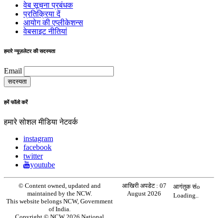
वेब सूचना प्रबंधक
प्रतिक्रिया दें
आयोग की एप्लीकेशन्स
वेबसाइट नीतियां
हमारे न्यूज़लेटर की सदस्यता
Email
हमें फॉलो करें
हमारे सोशल मीडिया नेटवर्क
instagram
facebook
twitter
youtube
© Content owned, updated and
आखिरी अपडेट :
07
आगंतुक संo
maintained by the NCW.
August 2026
Loading..
This website belongs NCW, Government
of India.
Copyright © NCW 2026 National