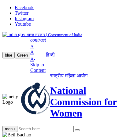
Facebook
Twitter
Instagram
Youtube
भारत सरकार | Government of India
contrast
+
A
A
हिन्दी
blue
Green
-
A
Skip to
Content
राष्ट्रीय महिला आयोग
National
Commission for
Women
Search
menu
search