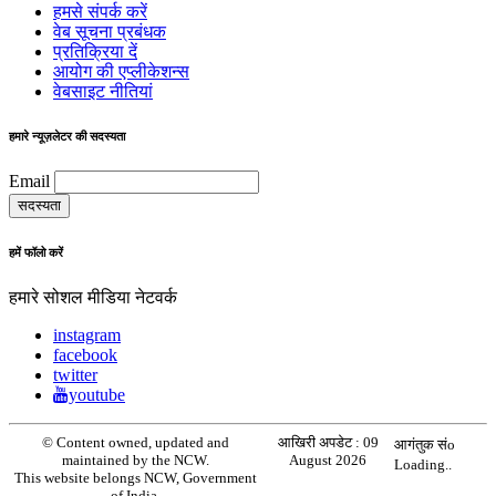
हमसे संपर्क करें
वेब सूचना प्रबंधक
प्रतिक्रिया दें
आयोग की एप्लीकेशन्स
वेबसाइट नीतियां
हमारे न्यूज़लेटर की सदस्यता
Email
हमें फॉलो करें
हमारे सोशल मीडिया नेटवर्क
instagram
facebook
twitter
youtube
© Content owned, updated and
आखिरी अपडेट :
09
आगंतुक संo
maintained by the NCW.
August 2026
Loading..
This website belongs NCW, Government
of India.