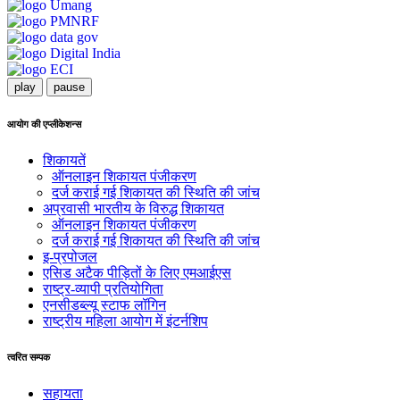
play
pause
आयोग की एप्लीकेशन्स
शिकायतें
ऑनलाइन शिकायत पंजीकरण
दर्ज कराई गई शिकायत की स्थिति की जांच
अप्रवासी भारतीय के विरुद्ध शिकायत
ऑनलाइन शिकायत पंजीकरण
दर्ज कराई गई शिकायत की स्थिति की जांच
इ-प्रपोजल
एसिड अटैक पीड़ितों के लिए एमआईएस
राष्ट्र-व्यापी प्रतियोगिता
एनसीडब्ल्यू स्टाफ लॉगिन
राष्ट्रीय महिला आयोग में इंटर्नशिप
त्वरित सम्पक
सहायता