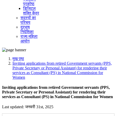
प्रकोष्ठ
डिजिटल
शक्ति केंद्र
सदस्यों का
परिचय
दूरभाष
निदेशिका
राज्य महिला
आयोग
मुख पृष्ठ
Inviting applications from retired Government servants (PPS,
Private Secretary or Personal Assistant) for rendering their
services as Consultant (PS) in National Commission for
Women
Inviting applications from retired Government servants (PPS,
Private Secretary or Personal Assistant) for rendering their
services as Consultant (PS) in National Commission for Women
Last updated: जनवरी 31st, 2025