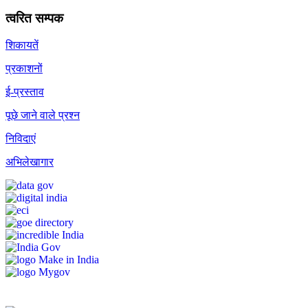
त्वरित सम्पक
शिकायतें
प्रकाशनों
ई-प्रस्ताव
पूछे जाने वाले प्रश्न
निविदाएं
अभिलेखागार