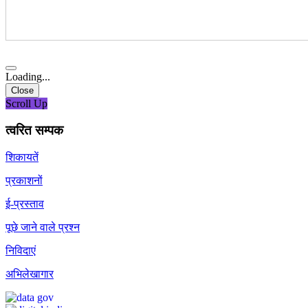
Loading...
Close
Scroll Up
त्वरित सम्पक
शिकायतें
प्रकाशनों
ई-प्रस्ताव
पूछे जाने वाले प्रश्न
निविदाएं
अभिलेखागार