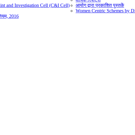
nt and Investigation Cell (C&I Cell)
आयोग द्वारा प्रकाशित पुस्तकें
Women Centric Schemes by Diff
िनियम, 2016