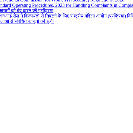
andard Operating Procedures, 2023 for Handling Complaints in Complai
ायतों को बंद करने की प्रक्रिया
रआई सेल में शिकायतों से निपटने के लिए राष्ट्रीय महिला आयोग (प्रक्रिया) व
लाओं से संबंधित कानूनों की सूची