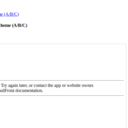
me (A/B/C)
scheme (A/B/C)