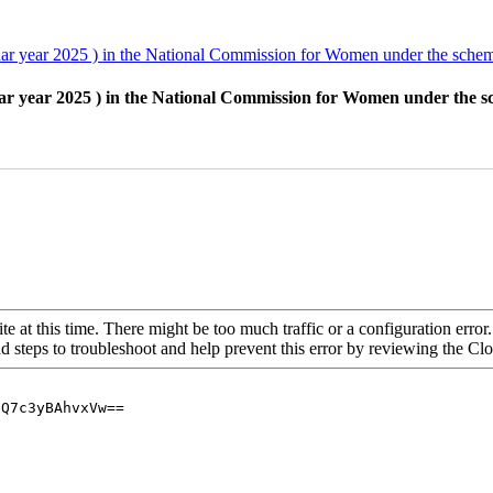
ndar year 2025 ) in the National Commission for Women under the sche
ar year 2025 ) in the National Commission for Women under the 