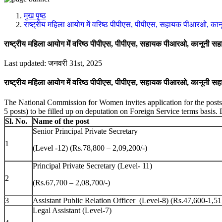
मीडिया, सोशल मीडिया और कंटेंट क्रिएशन प्रकोष्ठ
प्रशिक्षण प्रकोष्ठ
मुख पृष्ठ
डिजिटल शक्ति केंद्र
राष्ट्रीय महिला आयोग में वरिष्ठ पीपीएस, पीपीएस, सहायक पीआरओ, कानून
राष्ट्रीय महिला आयोग में वरिष्ठ पीपीएस, पीपीएस, सहायक पीआरओ, कानूनी सहाय
Last updated: जनवरी 31st, 2025
राष्ट्रीय महिला आयोग में वरिष्ठ पीपीएस, पीपीएस, सहायक पीआरओ, कानूनी सहाय
The National Commission for Women invites application for the posts o
5 posts) to be filled up on deputation on Foreign Service terms basis. 
Sl. No.
Name of the post
Senior Principal Private Secretary
1
(Level -12) (Rs.78,800 – 2,09,200/-)
Principal Private Secretary (Level- 11)
2
(Rs.67,700 – 2,08,700/-)
3
Assistant Public Relation Officer (Level-8) (Rs.47,600-1,51
Legal Assistant (Level-7)