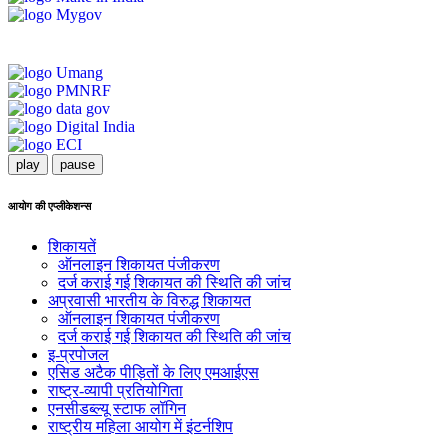
play
pause
आयोग की एप्लीकेशन्स
शिकायतें
ऑनलाइन शिकायत पंजीकरण
दर्ज कराई गई शिकायत की स्थिति की जांच
अप्रवासी भारतीय के विरुद्ध शिकायत
ऑनलाइन शिकायत पंजीकरण
दर्ज कराई गई शिकायत की स्थिति की जांच
इ-प्रपोजल
एसिड अटैक पीड़ितों के लिए एमआईएस
राष्ट्र-व्यापी प्रतियोगिता
एनसीडब्ल्यू स्टाफ लॉगिन
राष्ट्रीय महिला आयोग में इंटर्नशिप