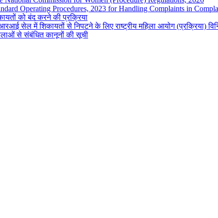
andard Operating Procedures, 2023 for Handling Complaints in Complai
ायतों को बंद करने की प्रक्रिया
रआई सेल में शिकायतों से निपटने के लिए राष्ट्रीय महिला आयोग (प्रक्रिया) व
लाओं से संबंधित कानूनों की सूची