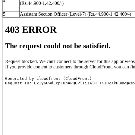
4
(Rs.44,900-1,42,400/-)
5
Assistant Section Officer (Level-7) (Rs.44,900-1,42,400/-)