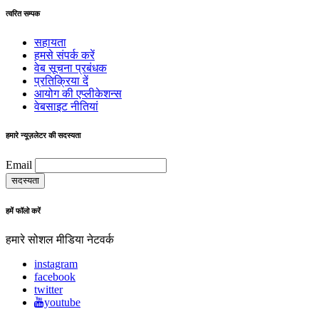
त्वरित सम्पक
सहायता
हमसे संपर्क करें
वेब सूचना प्रबंधक
प्रतिक्रिया दें
आयोग की एप्लीकेशन्स
वेबसाइट नीतियां
हमारे न्यूज़लेटर की सदस्यता
Email
हमें फॉलो करें
हमारे सोशल मीडिया नेटवर्क
instagram
facebook
twitter
youtube