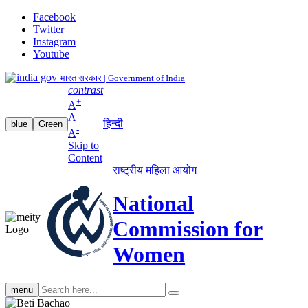
Facebook
Twitter
Instagram
Youtube
भारत सरकार | Government of India
contrast
+
A
A
हिन्दी
blue
Green
-
A
Skip to
Content
राष्ट्रीय महिला आयोग
National
Commission for
Women
Search
menu
search