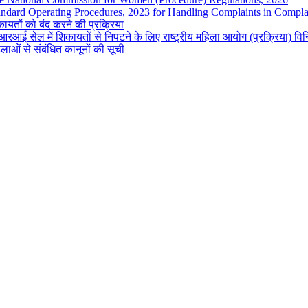
andard Operating Procedures, 2023 for Handling Complaints in Complai
ायतों को बंद करने की प्रक्रिया
रआई सेल में शिकायतों से निपटने के लिए राष्ट्रीय महिला आयोग (प्रक्रिया) व
लाओं से संबंधित कानूनों की सूची