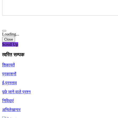
Loading...
Close
Scroll Up
त्वरित सम्पक
शिकायतें
प्रकाशनों
ई-प्रस्ताव
पूछे जाने वाले प्रश्न
निविदाएं
अभिलेखागार