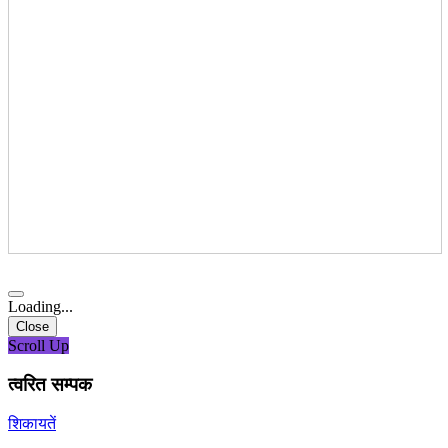
Loading...
Close
Scroll Up
त्वरित सम्पक
शिकायतें