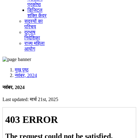
प्रकोष्ठ
डिजिटल
शक्ति केंद्र
सदस्यों का
परिचय
दूरभाष
निदेशिका
राज्य महिला
आयोग
मुख पृष्ठ
नवंबर, 2024
नवंबर, 2024
Last updated: मार्च 21st, 2025