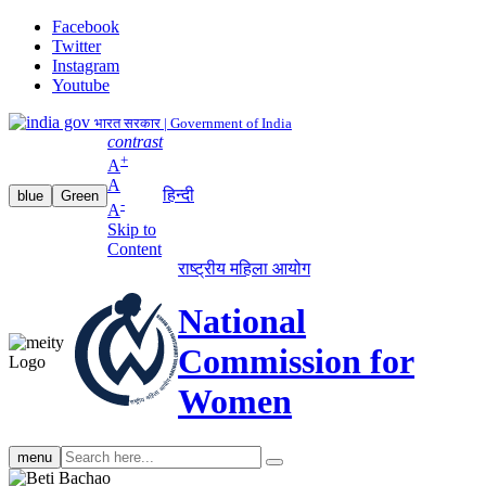
Facebook
Twitter
Instagram
Youtube
भारत सरकार | Government of India
contrast
+
A
A
हिन्दी
blue
Green
-
A
Skip to
Content
राष्ट्रीय महिला आयोग
National
Commission for
Women
Search
menu
search