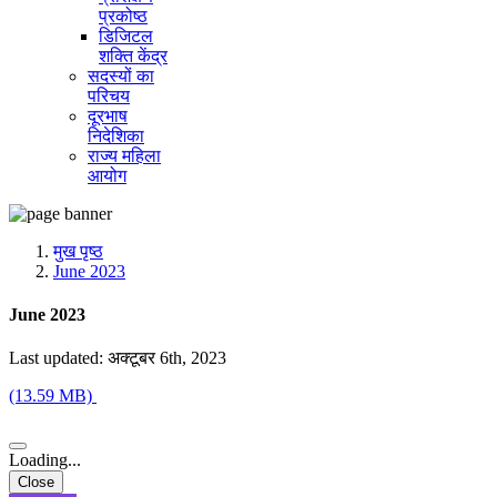
प्रकोष्ठ
डिजिटल
शक्ति केंद्र
सदस्यों का
परिचय
दूरभाष
निदेशिका
राज्य महिला
आयोग
मुख पृष्ठ
June 2023
June 2023
Last updated: अक्टूबर 6th, 2023
(13.59 MB)
Loading...
Close