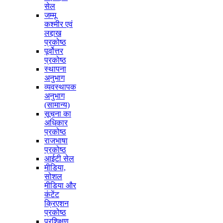
सेल
जम्मू
कश्मीर एवं
लद्दाख
प्रकोष्ठ
पूर्वोत्तर
प्रकोष्ठ
स्थापना
अनुभाग
व्यवस्थापक
अनुभाग
(सामान्य)
सूचना का
अधिकार
प्रकोष्ठ
राजभाषा
प्रकोष्ठ
आईटी सेल
मीडिया,
सोशल
मीडिया और
कंटेंट
क्रिएशन
प्रकोष्ठ
प्रशिक्षण