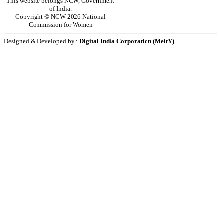
This website belongs NCW, Government
of India.
Copyright © NCW 2026 National
Commission for Women
Designed & Developed by :
Digital India Corporation (MeitY)