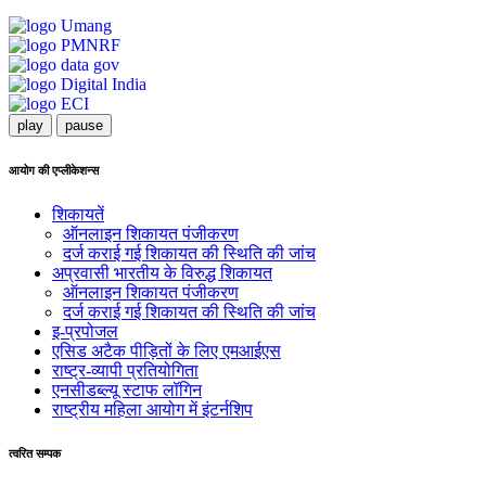
play
pause
आयोग की एप्लीकेशन्स
शिकायतें
ऑनलाइन शिकायत पंजीकरण
दर्ज कराई गई शिकायत की स्थिति की जांच
अप्रवासी भारतीय के विरुद्ध शिकायत
ऑनलाइन शिकायत पंजीकरण
दर्ज कराई गई शिकायत की स्थिति की जांच
इ-प्रपोजल
एसिड अटैक पीड़ितों के लिए एमआईएस
राष्ट्र-व्यापी प्रतियोगिता
एनसीडब्ल्यू स्टाफ लॉगिन
राष्ट्रीय महिला आयोग में इंटर्नशिप
त्वरित सम्पक