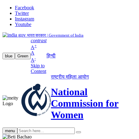
Facebook
Twitter
Instagram
Youtube
भारत सरकार | Government of India
contrast
+
A
A
हिन्दी
blue
Green
-
A
Skip to
Content
राष्ट्रीय महिला आयोग
National
Commission for
Women
Search
menu
search