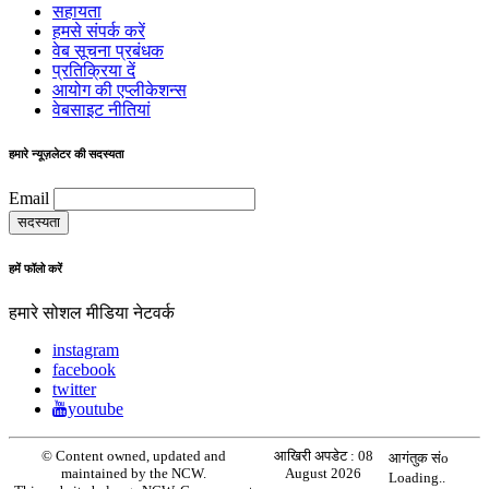
सहायता
हमसे संपर्क करें
वेब सूचना प्रबंधक
प्रतिक्रिया दें
आयोग की एप्लीकेशन्स
वेबसाइट नीतियां
हमारे न्यूज़लेटर की सदस्यता
Email
हमें फॉलो करें
हमारे सोशल मीडिया नेटवर्क
instagram
facebook
twitter
youtube
© Content owned, updated and
आखिरी अपडेट :
08
आगंतुक संo
maintained by the NCW.
August 2026
Loading..