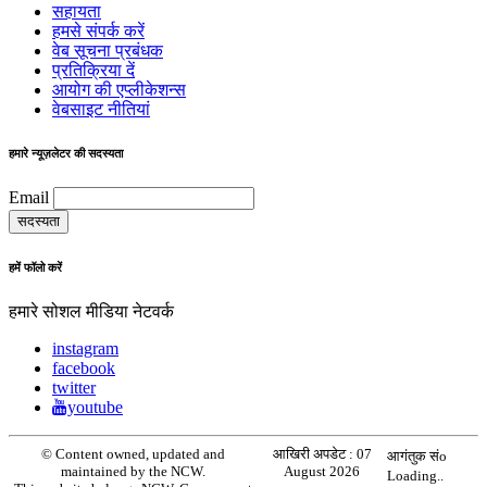
सहायता
हमसे संपर्क करें
वेब सूचना प्रबंधक
प्रतिक्रिया दें
आयोग की एप्लीकेशन्स
वेबसाइट नीतियां
हमारे न्यूज़लेटर की सदस्यता
Email
हमें फॉलो करें
हमारे सोशल मीडिया नेटवर्क
instagram
facebook
twitter
youtube
© Content owned, updated and
आखिरी अपडेट :
07
आगंतुक संo
maintained by the NCW.
August 2026
Loading..