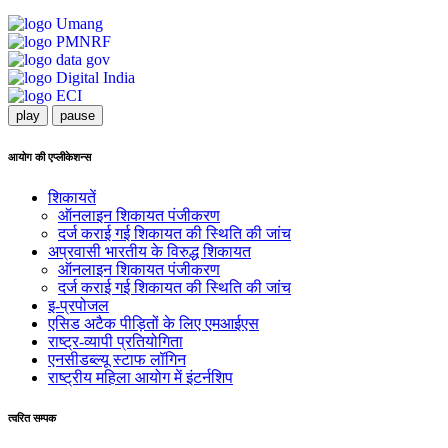
play
pause
आयोग की एप्लीकेशन्स
शिकायतें
ऑनलाइन शिकायत पंजीकरण
दर्ज कराई गई शिकायत की स्थिति की जांच
अप्रवासी भारतीय के विरुद्ध शिकायत
ऑनलाइन शिकायत पंजीकरण
दर्ज कराई गई शिकायत की स्थिति की जांच
इ-प्रपोजल
एसिड अटैक पीड़ितों के लिए एमआईएस
राष्ट्र-व्यापी प्रतियोगिता
एनसीडब्ल्यू स्टाफ लॉगिन
राष्ट्रीय महिला आयोग में इंटर्नशिप
त्वरित सम्पक