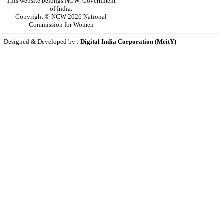
This website belongs NCW, Government
of India.
Copyright © NCW 2026 National
Commission for Women
Designed & Developed by :
Digital India Corporation (MeitY)