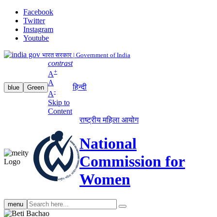
Facebook
Twitter
Instagram
Youtube
भारत सरकार | Government of India
contrast
+
A
A
हिन्दी
blue
Green
-
A
Skip to
Content
राष्ट्रीय महिला आयोग
National
Commission for
Women
Search
menu
search