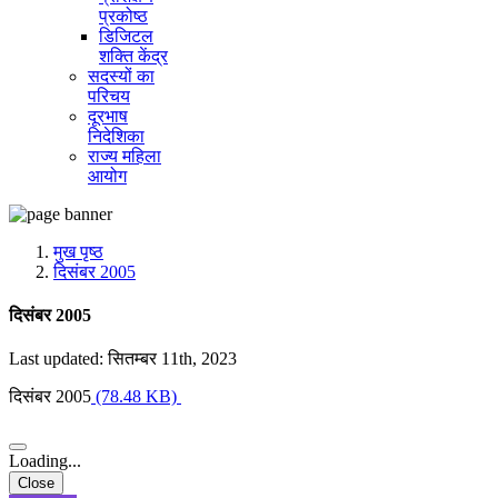
प्रकोष्ठ
डिजिटल
शक्ति केंद्र
सदस्यों का
परिचय
दूरभाष
निदेशिका
राज्य महिला
आयोग
मुख पृष्ठ
दिसंबर 2005
दिसंबर 2005
Last updated: सितम्बर 11th, 2023
दिसंबर 2005
(78.48 KB)
Loading...
Close