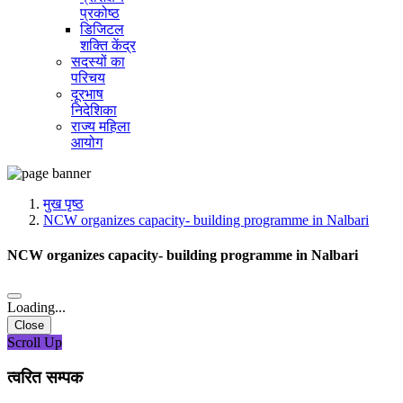
प्रकोष्ठ
डिजिटल
शक्ति केंद्र
सदस्यों का
परिचय
दूरभाष
निदेशिका
राज्य महिला
आयोग
मुख पृष्ठ
NCW organizes capacity- building programme in Nalbari
NCW organizes capacity- building programme in Nalbari
Loading...
Close
Scroll Up
त्वरित सम्पक