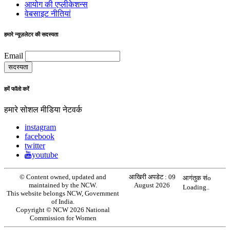
आयोग की एप्लीकेशन्स
वेबसाइट नीतियां
हमारे न्यूज़लेटर की सदस्यता
Email
हमें फॉलो करें
हमारे सोशल मीडिया नेटवर्क
instagram
facebook
twitter
youtube
© Content owned, updated and
आखिरी अपडेट :
09
आगंतुक संo
maintained by the NCW.
August 2026
Loading..
This website belongs NCW, Government
of India.
Copyright © NCW 2026 National
Commission for Women