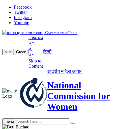
Facebook
Twitter
Instagram
Youtube
भारत सरकार | Government of India
contrast
+
A
A
हिन्दी
blue
Green
-
A
Skip to
Content
राष्ट्रीय महिला आयोग
National
Commission for
Women
Search
menu
search