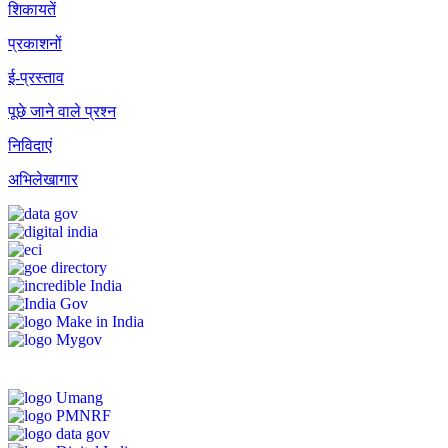
शिकायतें
प्रकाशनों
ई-प्रस्ताव
पूछे जाने वाले प्रश्न
निविदाएं
अभिलेखागार