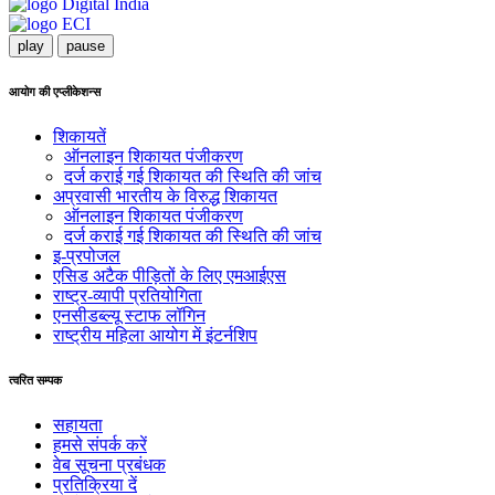
play
pause
आयोग की एप्लीकेशन्स
शिकायतें
ऑनलाइन शिकायत पंजीकरण
दर्ज कराई गई शिकायत की स्थिति की जांच
अप्रवासी भारतीय के विरुद्ध शिकायत
ऑनलाइन शिकायत पंजीकरण
दर्ज कराई गई शिकायत की स्थिति की जांच
इ-प्रपोजल
एसिड अटैक पीड़ितों के लिए एमआईएस
राष्ट्र-व्यापी प्रतियोगिता
एनसीडब्ल्यू स्टाफ लॉगिन
राष्ट्रीय महिला आयोग में इंटर्नशिप
त्वरित सम्पक
सहायता
हमसे संपर्क करें
वेब सूचना प्रबंधक
प्रतिक्रिया दें