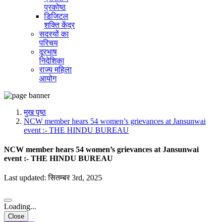
प्रकोष्ठ
डिजिटल
शक्ति केंद्र
सदस्यों का
परिचय
दूरभाष
निदेशिका
राज्य महिला
आयोग
मुख पृष्ठ
NCW member hears 54 women’s grievances at Jansunwai
event :- THE HINDU BUREAU
NCW member hears 54 women’s grievances at Jansunwai
event :- THE HINDU BUREAU
Last updated: सितम्बर 3rd, 2025
Loading...
Close