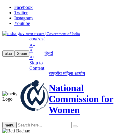
Facebook
Twitter
Instagram
Youtube
भारत सरकार | Government of India
contrast
+
A
A
हिन्दी
blue
Green
-
A
Skip to
Content
राष्ट्रीय महिला आयोग
National
Commission for
Women
Search
menu
search