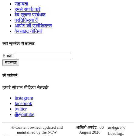
सहायता
हमसे संपर्क करें
वेब सूचना प्रबंधक
प्रतिक्रिया दें
आयोग की एप्लीकेशन्स
वेबसाइट नीतियां
हमारे न्यूज़लेटर की सदस्यता
Email
हमें फॉलो करें
हमारे सोशल मीडिया नेटवर्क
instagram
facebook
twitter
youtube
© Content owned, updated and
आखिरी अपडेट :
06
आगंतुक संo
maintained by the NCW.
August 2026
Loading..