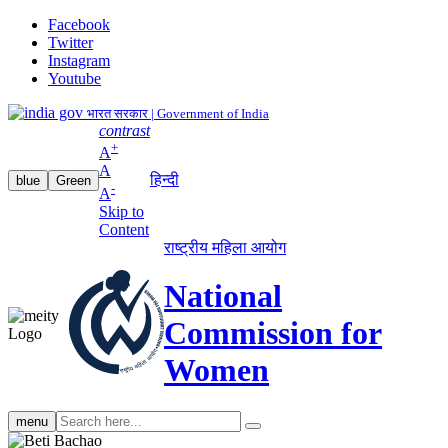
Facebook
Twitter
Instagram
Youtube
भारत सरकार | Government of India
contrast
+
A
A
हिन्दी
blue
Green
-
A
Skip to
Content
राष्ट्रीय महिला आयोग
National
Commission for
Women
Search
menu
search