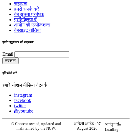
सहायता
हमसे संपर्क करें
वेब सूचना प्रबंधक
प्रतिक्रिया दें
आयोग की एप्लीकेशन्स
वेबसाइट नीतियां
हमारे न्यूज़लेटर की सदस्यता
Email
हमें फॉलो करें
हमारे सोशल मीडिया नेटवर्क
instagram
facebook
twitter
youtube
© Content owned, updated and
आखिरी अपडेट :
07
आगंतुक संo
maintained by the NCW.
August 2026
Loading..