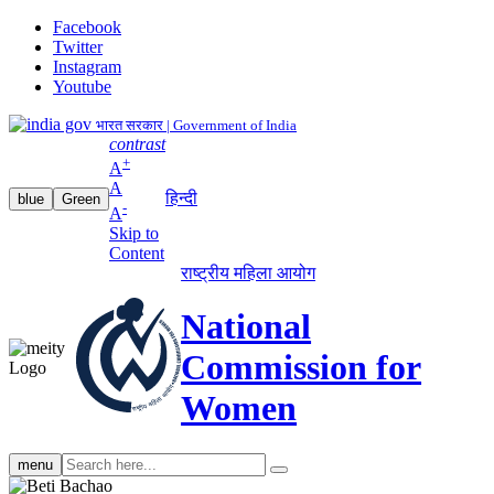
Facebook
Twitter
Instagram
Youtube
भारत सरकार | Government of India
contrast
+
A
A
हिन्दी
blue
Green
-
A
Skip to
Content
राष्ट्रीय महिला आयोग
National
Commission for
Women
Search
menu
search