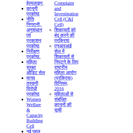
हेल्पलाइन
Complaint
कानूनी
and
प्रकोष्ठ
Investigation
नीति
Cell (C&I
निगरानी, ​​
Cell)
अनुसंधान
शिकायतों को
एवं
बंद करने की
प्रकाशन
प्रक्रिया
प्रकोष्ठ
एनआरआई
निरीक्षण
सेल में
प्रकोष्ठ
शिकायतों से
महिला
निपटने के लिए
सुरक्षा
राष्ट्रीय
ऑडिट सेल
महिला आयोग
मानव
(प्रक्रिया)
तस्करी
विनियम,
विरोधी
2016
प्रकोष्ठ
महिलाओं से
Women
संबंधित
Welfare
कानूनों की
&
सूची
Capacity
Building
Cell
नई पहल