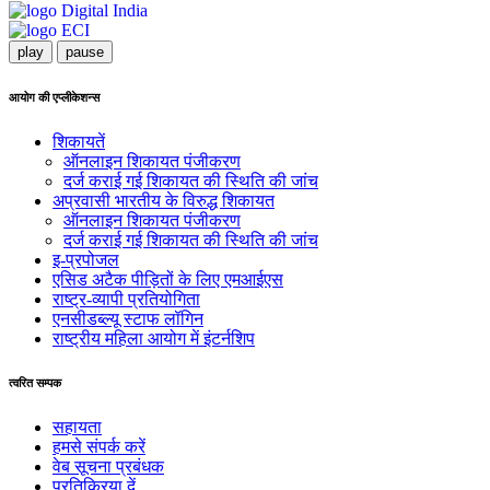
play
pause
आयोग की एप्लीकेशन्स
शिकायतें
ऑनलाइन शिकायत पंजीकरण
दर्ज कराई गई शिकायत की स्थिति की जांच
अप्रवासी भारतीय के विरुद्ध शिकायत
ऑनलाइन शिकायत पंजीकरण
दर्ज कराई गई शिकायत की स्थिति की जांच
इ-प्रपोजल
एसिड अटैक पीड़ितों के लिए एमआईएस
राष्ट्र-व्यापी प्रतियोगिता
एनसीडब्ल्यू स्टाफ लॉगिन
राष्ट्रीय महिला आयोग में इंटर्नशिप
त्वरित सम्पक
सहायता
हमसे संपर्क करें
वेब सूचना प्रबंधक
प्रतिक्रिया दें