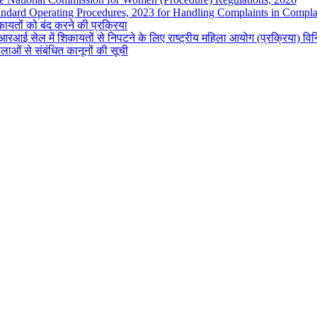
andard Operating Procedures, 2023 for Handling Complaints in Complai
ायतों को बंद करने की प्रक्रिया
रआई सेल में शिकायतों से निपटने के लिए राष्ट्रीय महिला आयोग (प्रक्रिया) व
लाओं से संबंधित कानूनों की सूची