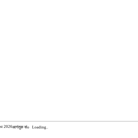
st 2026
आगंतुक संo
Loading..