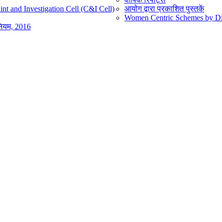
nt and Investigation Cell (C&I Cell)
आयोग द्वारा प्रकाशित पुस्तकें
Women Centric Schemes by Diff
िनियम, 2016