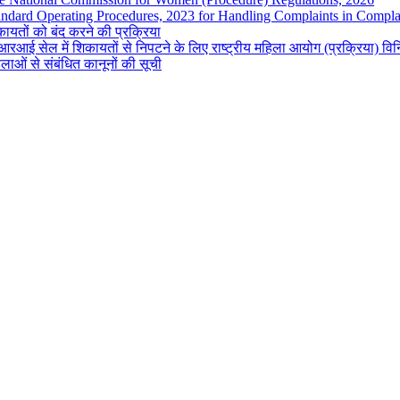
andard Operating Procedures, 2023 for Handling Complaints in Complai
ायतों को बंद करने की प्रक्रिया
रआई सेल में शिकायतों से निपटने के लिए राष्ट्रीय महिला आयोग (प्रक्रिया) व
लाओं से संबंधित कानूनों की सूची