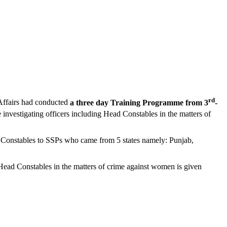
rd
ffairs had conducted
a three day Training Programme from 3
-
nvestigating officers including Head Constables in the matters of
Constables to SSPs who came from 5 states namely: Punjab,
ead Constables in the matters of crime against women is given