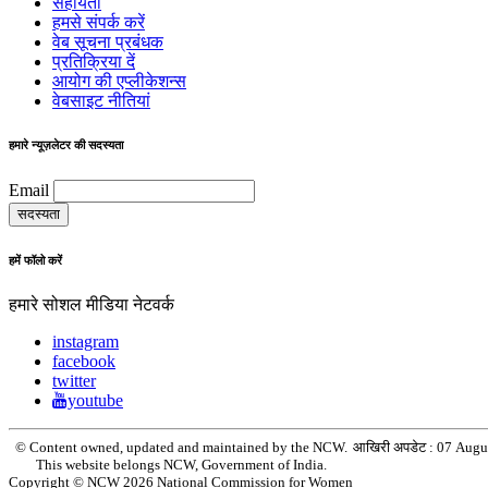
सहायता
हमसे संपर्क करें
वेब सूचना प्रबंधक
प्रतिक्रिया दें
आयोग की एप्लीकेशन्स
वेबसाइट नीतियां
हमारे न्यूज़लेटर की सदस्यता
Email
हमें फॉलो करें
हमारे सोशल मीडिया नेटवर्क
instagram
facebook
twitter
youtube
© Content owned, updated and maintained by the NCW.
आखिरी अपडेट :
07 Augu
This website belongs NCW, Government of India.
Copyright © NCW 2026 National Commission for Women