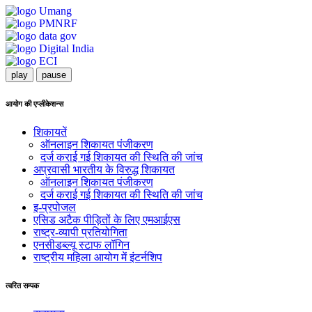
play
pause
आयोग की एप्लीकेशन्स
शिकायतें
ऑनलाइन शिकायत पंजीकरण
दर्ज कराई गई शिकायत की स्थिति की जांच
अप्रवासी भारतीय के विरुद्ध शिकायत
ऑनलाइन शिकायत पंजीकरण
दर्ज कराई गई शिकायत की स्थिति की जांच
इ-प्रपोजल
एसिड अटैक पीड़ितों के लिए एमआईएस
राष्ट्र-व्यापी प्रतियोगिता
एनसीडब्ल्यू स्टाफ लॉगिन
राष्ट्रीय महिला आयोग में इंटर्नशिप
त्वरित सम्पक