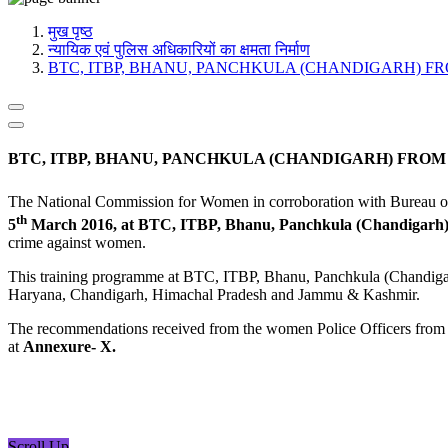
मीडिया, सोशल मीडिया और कंटेंट क्रिएशन प्रकोष्ठ
प्रशिक्षण प्रकोष्ठ
मुख पृष्ठ
डिजिटल शक्ति केंद्र
न्यायिक एवं पुलिस अधिकारियों का क्षमता निर्माण
BTC, ITBP, BHANU, PANCHKULA (CHANDIGARH) FR
BTC, ITBP, BHANU, PANCHKULA (CHANDIGARH) FROM
The National Commission for Women in corroboration with Bureau 
th
5
March 2016, at BTC, ITBP, Bhanu, Panchkula (Chandigarh
crime against women.
This training programme at BTC, ITBP, Bhanu, Panchkula (Chandigar
Haryana, Chandigarh, Himachal Pradesh and Jammu & Kashmir.
The recommendations received from the women Police Officers from th
at
Annexure- X.
Scroll Up