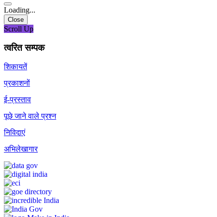
Loading...
Close
Scroll Up
त्वरित सम्पक
शिकायतें
प्रकाशनों
ई-प्रस्ताव
पूछे जाने वाले प्रश्न
निविदाएं
अभिलेखागार