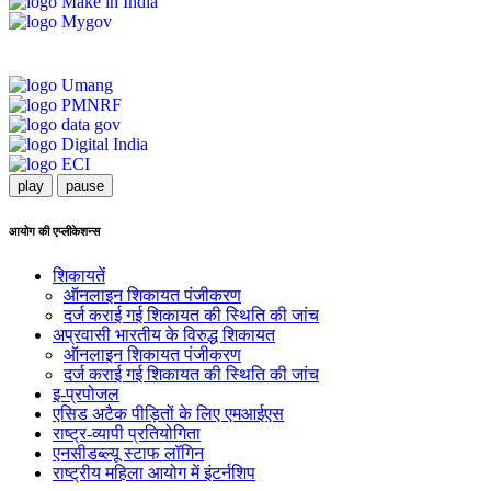
play
pause
आयोग की एप्लीकेशन्स
शिकायतें
ऑनलाइन शिकायत पंजीकरण
दर्ज कराई गई शिकायत की स्थिति की जांच
अप्रवासी भारतीय के विरुद्ध शिकायत
ऑनलाइन शिकायत पंजीकरण
दर्ज कराई गई शिकायत की स्थिति की जांच
इ-प्रपोजल
एसिड अटैक पीड़ितों के लिए एमआईएस
राष्ट्र-व्यापी प्रतियोगिता
एनसीडब्ल्यू स्टाफ लॉगिन
राष्ट्रीय महिला आयोग में इंटर्नशिप