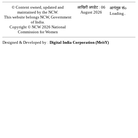
© Content owned, updated and
आखिरी अपडेट :
06
आगंतुक संo
maintained by the NCW.
August 2026
Loading..
This website belongs NCW, Government
of India.
Copyright © NCW 2026 National
Commission for Women
Designed & Developed by :
Digital India Corporation (MeitY)