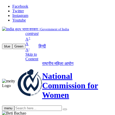
Facebook
Twitter
Instagram
Youtube
भारत सरकार | Government of India
contrast
+
A
A
हिन्दी
blue
Green
-
A
Skip to
Content
राष्ट्रीय महिला आयोग
National
Commission for
Women
Search
menu
search